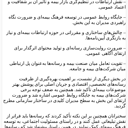
– نقش ارتباطات در تنظیم‌گری بازار بیمه و تأثیر آن بر شفافیت و
اعتماد عمومی.
– جایگاه روابط عمومی در توسعه فرهنگ بیمه‌ای و ضرورت نگاه
راهبردی مدیران به این بخش.
– چالش‌های ساختاری و مقرراتی در حوزه ارتباطات بیمه‌ای و نیاز
به بازنگری آیین‌نامه‌ها.
– ضرورت روایت‌سازی رسانه‌ای و تولید محتوای اثرگذار برای
ارتقای آگاهی عمومی.
– تقویت تعامل میان صنعت بیمه و رسانه‌ها به‌عنوان پل ارتباطی
میان شرکت‌های بیمه و جامعه.
در بخش دیگری از نشست، بر اهمیت بهره‌گیری از ظرفیت
رسانه‌های تخصصی، اقتصادی و جریان اصلی برای پوشش بهتر
موضوعات بیمه‌ای تأکید شد. همچنین به ضعف توجه برخی
شرکت‌های بیمه به جایگاه روابط عمومی اشاره شد و ضرورت
ارتقای این بخش به سطح مدیران کلیدی در ساختار سازمانی مطرح
گردید.
سخنرانان همچنین بر این نکته تأکید کردند که رسانه‌ها باید فراتر از
نقش تبلیغاتی عمل کنند و در راستای مسئولیت اجتماعی، به توسعه
فرهنگ بیمه‌ای کمک نمایند. در همین راستا، پیشنهاد شد که رسانه‌ها