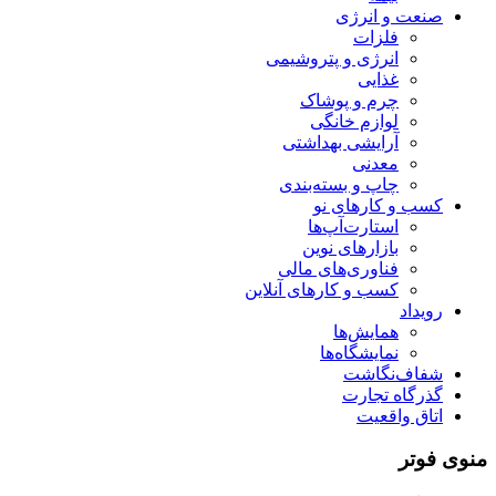
صنعت و انرژی
فلزات
انرژی و پتروشیمی
غذایی
چرم و پوشاک
لوازم خانگی
آرایشی بهداشتی
معدنی
چاپ و بسته‌بندی
کسب و کارهای نو
استارت‌آپ‌ها
بازارهای نوین
فناوری‌های مالی
کسب و کارهای آنلاین
رویداد
همایش‌ها
نمایشگاه‌ها
شفاف‌نگاشت
گذرگاه تجارت
اتاق واقعیت
منوی فوتر