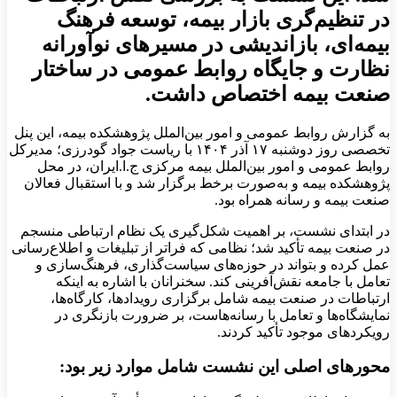
در تنظیم‌گری بازار بیمه، توسعه فرهنگ
بیمه‌ای، بازاندیشی در مسیرهای نوآورانه
نظارت و جایگاه روابط عمومی در ساختار
صنعت بیمه اختصاص داشت.
به گزارش روابط عمومی و امور بین‌الملل پژوهشکده بیمه، این پنل
تخصصی روز دوشنبه ۱۷ آذر ۱۴۰۴ با ریاست جواد گودرزی؛ مدیرکل
روابط عمومی و امور بین‌الملل بیمه مرکزی ج.ا.ایران، در محل
پژوهشکده بیمه و به‌صورت برخط برگزار شد و با استقبال فعالان
صنعت بیمه و رسانه همراه بود.
در ابتدای نشست، بر اهمیت شکل‌گیری یک نظام ارتباطی منسجم
در صنعت بیمه تأکید شد؛ نظامی که فراتر از تبلیغات و اطلاع‌رسانی
عمل کرده و بتواند در حوزه‌های سیاست‌گذاری، فرهنگ‌سازی و
تعامل با جامعه نقش‌آفرینی کند. سخنرانان با اشاره به اینکه
ارتباطات در صنعت بیمه شامل برگزاری رویدادها، کارگاه‌ها،
نمایشگاه‌ها و تعامل با رسانه‌هاست، بر ضرورت بازنگری در
رویکردهای موجود تأکید کردند.
محورهای اصلی این نشست شامل موارد زیر بود: