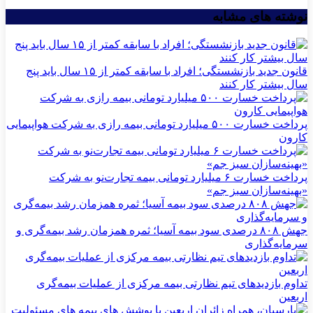
نوشته های مشابه
قانون جدید بازنشستگی؛ افراد با سابقه کمتر از ۱۵ سال باید پنج
سال بیشتر کار کنند
پرداخت خسارت ۵۰۰ میلیارد تومانی بیمه رازی به شرکت هواپیمایی
کارون
پرداخت خسارت ۶ میلیارد تومانی بیمه تجارت‌نو به شرکت
«بهینه‌سازان سبز جم»
جهش ۸۰۸ درصدی سود بیمه آسیا؛ ثمره همزمان رشد بیمه‌گری و
سرمایه‌گذاری
تداوم بازدیدهای تیم نظارتی بیمه مركزی از عملیات بیمه‌گری
اربعین