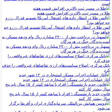
است
طلا در مسیر ثبت بالاترین افزایش قیمت هفته
انس طلا در انتظار داده های اشتغال آمریکا| تصمیم فدرال رزرو چه
خواهد بود؟
تسهیل در پرداخت بیش از ۲۲۰۰ میلیارد ریال وام ودیعه مسکن به
آسیب‌دیدگان جنگ در هرمزگان
بانک مرکزی: اصلاح سیاست‌های ارزی تقاضاهای غیرواقعی را حذف
کرد
آغاز عملیات اجرایی مسکن استیجاری در ۱۲ شهر جدید
قانون جدید بازنشستگی؛ افراد با سابقه کمتر از ۱۵ سال باید پنج
سال بیشتر کار کنند