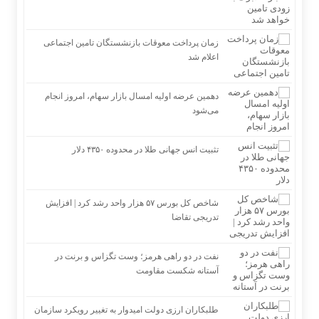
زمان پرداخت معوقات بازنشستگان تامین اجتماعی
اعلام شد
دهمین عرضه اولیه امسال بازار سهام، امروز انجام
می‌شود
تثبیت انس جهانی طلا در محدوده ۴۳۵۰ دلار
شاخص کل بورس ۵۷ هزار واحد رشد کرد | افزایش
تدریجی تقاضا
نفت در دو راهی هرمز؛ وست تگزاس و برنت در
آستانه شکست مقاومت
طلبکاران ارزی دولت امیدوار به تغییر رویکرد سازمان