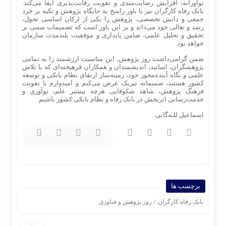
نوآورانه، افزایش رضایت‌مندی و تقویت رقابت‌پذیری ایفا می‌کند.
بانک رفاه کارگران نیز با باور راسخ به جایگاه پژوهش و تکیه بر خرد
جمعی و دانش تخصصی، پژوهش را یکی از ارکان اساسی تحول،
رشد و تعالی خود می‌داند و بر این باور است که تصمیمات مبتنی بر
تحقیق و تحلیل علمی، ضامن پایداری و موفقیت بلندمدت سازمان
خواهد بود.
ضمن گرامی‌داشت روز پژوهش، این مناسبت ارزشمند را به تمامی
پژوهشگران، اساتید، اندیشمندان و همکاران فرهیخته‌ای که با تلاش
علمی و نگاه آینده‌محور خود، زمینه‌ساز ارتقای نظام بانکی و توسعه
کشور هستند، صمیمانه تبریک عرض می‌کنم و امیدوارم با تقویت
فرهنگ پژوهش، شاهد شکوفایی هرچه بیشتر علم، نوآوری و
خدمت‌رسانی اثربخش در بانک رفاه و نظام بانکی کشور باشیم.
اسماعیل للـه‌گانی
برچسب ها
/
بانک رفاه کارگران
روز پژوهش و فناوری