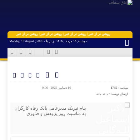
روشن تر از خبر | روشن تر از خبر | روشن تر از خبر | روشن تر از خبر | روشن تر از خبر
دوشنبه, ۱۹ مرداد , ۱۴۰۵ برابر با - Monday, 10 August , 2026
شناسه :
1795
16 دسامبر 2025 - 9:06
ارسال توسط :
میلاد جانه
پیام تبریک مدیرعامل بانک رفاه کارگران
به مناسبت روز پژوهش و فناوری