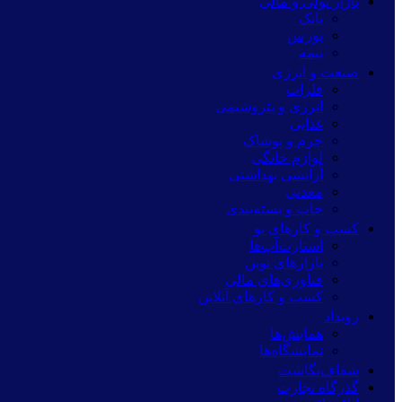
بازار پولی و مالی
بانک
بورس
بیمه
صنعت و انرژی
فلزات
انرژی و پتروشیمی
غذایی
چرم و پوشاک
لوازم خانگی
آرایشی بهداشتی
معدنی
چاپ و بسته‌بندی
کسب و کارهای نو
استارت‌آپ‌ها
بازارهای نوین
فناوری‌های مالی
کسب و کارهای آنلاین
رویداد
همایش‌ها
نمایشگاه‌ها
شفاف‌نگاشت
گذرگاه تجارت