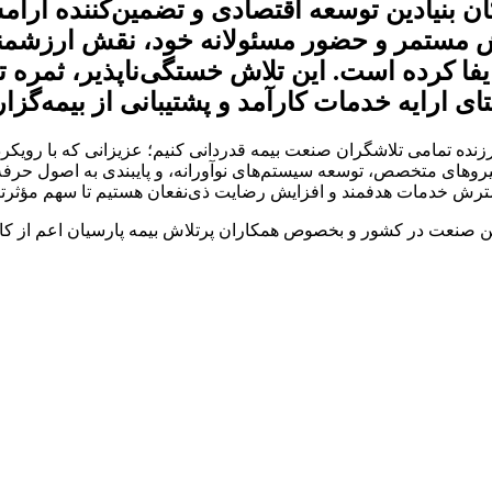
 بنیادین توسعه اقتصادی و تضمین‌کننده آرامش
ش مستمر و حضور مسئولانه خود، نقش ارزشمندی 
فا کرده است. این تلاش خستگی‌ناپذیر، ثمره ت
ارایه خدمات کارآمد و پشتیبانی از بیمه‌گزارا
 خدمات ارزنده تمامی تلاشگران صنعت بیمه قدردانی کنیم؛ عزیزانی که با رو
 از نیروهای متخصص، توسعه سیستم‌های نوآورانه، و پایبندی به اصول حرف
گسترش خدمات هدفمند و افزایش رضایت ذی‌نفعان هستیم تا سهم مؤثرتر
و فعالان این صنعت در کشور و بخصوص همکاران پرتلاش بیمه پارسیان اعم از