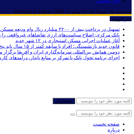
اتاق واقعیت
پنجشنبه, ۱۵ مرداد , ۱۴۰۵ برابر با - Thursday, 6 August , 2026
خبر فوری :
تسهیل در پرداخت بیش از ۲۲۰۰ میلیارد ریال وام ودیعه مسکن به آسیب‌دیدگان جنگ در هرمزگان
بانک مرکزی: اصلاح سیاست‌های ارزی تقاضاهای غیرواقعی را 
آغاز عملیات اجرایی مسکن استیجاری در ۱۲ شهر جدید
قانون جدید بازنشستگی؛ افراد با سابقه کمتر از ۱۵ سال باید پنج سال بیشتر کار کنند
دومین همایش بین‌المللی سرمایه‌گذاری ایران و آفریقا برگزار 
اجرای برنامه تحول بانک با تمرکز بر منابع پایدار، درآمدهای ک
جستجو کن
صفحه نخست
درباره