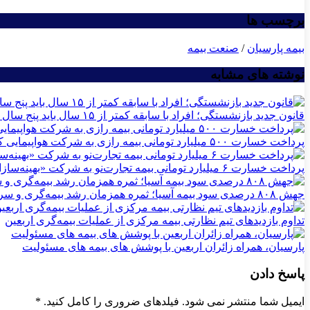
برچسب ها
بیمه پارسیان
/
صنعت بیمه
نوشته های مشابه
قانون جدید بازنشستگی؛ افراد با سابقه کمتر از ۱۵ سال باید پنج سال بیشتر کار کنند
پرداخت خسارت ۵۰۰ میلیارد تومانی بیمه رازی به شرکت هواپیمایی کارون
پرداخت خسارت ۶ میلیارد تومانی بیمه تجارت‌نو به شرکت «بهینه‌سازان سبز جم»
جهش ۸۰۸ درصدی سود بیمه آسیا؛ ثمره همزمان رشد بیمه‌گری و سرمایه‌گذاری
تداوم بازدیدهای تیم نظارتی بیمه مركزی از عملیات بیمه‌گری اربعین
پارسیان، همراه زائران اربعین با پوشش های بیمه های مسئولیت
پاسخ دادن
ایمیل شما منتشر نمی شود. فیلدهای ضروری را کامل کنید.
*