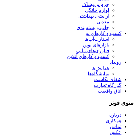
چرم و پوشاک
لوازم خانگی
آرایشی بهداشتی
معدنی
چاپ و بسته‌بندی
کسب و کارهای نو
استارت‌آپ‌ها
بازارهای نوین
فناوری‌های مالی
کسب و کارهای آنلاین
رویداد
همایش‌ها
نمایشگاه‌ها
شفاف‌نگاشت
گذرگاه تجارت
اتاق واقعیت
منوی فوتر
درباره
همکاری
تماس
عکس