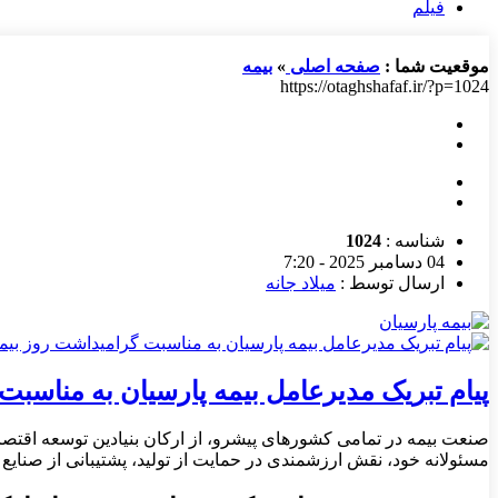
فیلم
موقعیت شما :
صفحه اصلی
»
بیمه
https://otaghshafaf.ir/?p=1024
شناسه :
1024
04 دسامبر 2025 - 7:20
ارسال توسط :
میلاد جانه
پیام تبریک مدیرعامل بیمه پارسیان به مناسبت
صنعت بیمه در تمامی کشورهای پیشرو، از ارکان بنیادین توسعه اقتصا
مسئولانه خود، نقش ارزشمندی در حمایت از تولید، پشتیبانی از صنایع