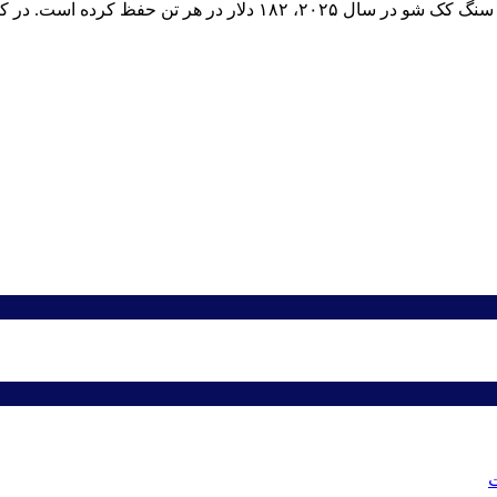
از سوی دیگر مرکز تحقیقاتی BMI پیش بینی خود را برای قیمت زغال سنگ ک