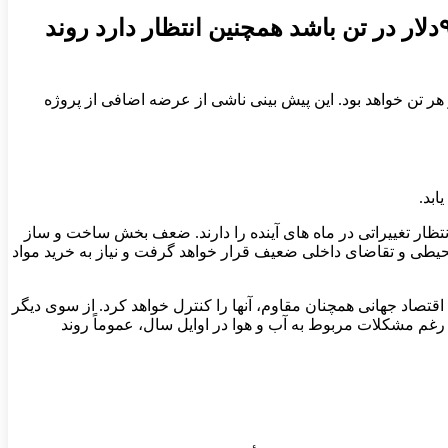
تحلیلگران آژانس تحقیقاتی BMI پیش ‌بینی می کنند در سال۲۰۲۶ میانگین قیمت سنگ آهن ۹۵دلار در تن باشد همچنین انتظار دارد روند
فته کالانیش، تحلیلگران آژانس تحقیقاتی BMI پیش ‌بینی می‌ کنند که میانگین قیمت سنگ آهن در سال ۲۰۲۶، ۹۵ دلار در هر تن خواهد بود. این پیش بینی ناشی از عرضه اضافی از پروژه
ار تغییراتی در ماه ‌های آینده را دارند. ضعف بخش ساخت و ساز
حیطی و تقاضای داخلی ضعیف قرار خواهد گرفت و نیاز به خرید مواد
و یک اقتصاد جهانی همچنان مقاوم، آنها را کنترل خواهد کرد. از سوی دیگر
 علی‌ رغم مشکلات مربوط به آب و هوا در اوایل سال، عموماً روند