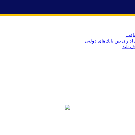
اری بین بانك‌های دولتی
ذف شد