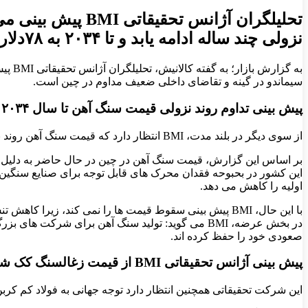
نزولی چند ساله ادامه یابد و تا ۲۰۳۴ به ۷۸دلار در تن برسد.
سیماندو در گینه و تقاضای داخلی ضعیف مداوم در چین است.
پیش بینی تداوم روند نزولی قیمت سنگ آهن تا سال ۲۰۳۴
از سوی دیگر در بلند مدت، BMI انتظار دارد که قیمت سنگ آهن روند نزولی چند ساله داشته باشد و تا سال ۲۰۳۴ به ۷۸ دلار در هر تن کاهش یابد.
بر اساس این گزارش، قیمت سنگ آهن در چین در حال حاضر به دلیل مو
این کشور در بحبوحه فقدان محرک ‌های قابل توجه برای صنایع سنگین،
اولیه را کاهش می ‌دهد.
با این حال، BMI پیش بینی سقوط قیمت ‌ها را نمی ‌کند، ز
در بخش عرضه، BMI می‌ گوید: تولید سنگ آهن برای شر
صعودی خود را حفظ کرده‌ اند.
پیش بینی آژانس تحقیقاتی BMI از قیمت زغالسنگ کک شو تا پایان سال ۲۰۲۵
این شرکت تحقیقاتی همچنین انتظار دارد توجه جهانی به فولاد کم کربن