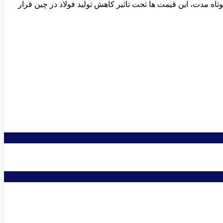
ک شو در سال ۲۰۲۵، ۱۸۲ دلار در هر تن حفظ کرده است. در کوتاه مدت، این قیمت ‌ها تحت تأثیر کاهش تولید فولاد در چین قرار