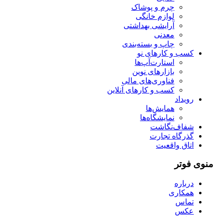
چرم و پوشاک
لوازم خانگی
آرایشی بهداشتی
معدنی
چاپ و بسته‌بندی
کسب و کارهای نو
استارت‌آپ‌ها
بازارهای نوین
فناوری‌های مالی
کسب و کارهای آنلاین
رویداد
همایش‌ها
نمایشگاه‌ها
شفاف‌نگاشت
گذرگاه تجارت
اتاق واقعیت
منوی فوتر
درباره
همکاری
تماس
عکس