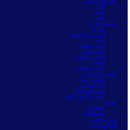
بازار پولی و مالی
بانک
بورس
بیمه
صنعت و انرژی
فلزات
انرژی و پتروشیمی
غذایی
چرم و پوشاک
لوازم خانگی
آرایشی بهداشتی
معدنی
چاپ و بسته‌بندی
کسب و کارهای نو
استارت‌آپ‌ها
بازارهای نوین
فناوری‌های مالی
کسب و کارهای آنلاین
رویداد
همایش‌ها
نمایشگاه‌ها
شفاف‌نگاشت
گذرگاه تجارت