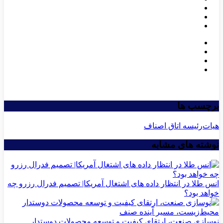
برچسب ها
هیات‌رئیسه اتاق اصناف
نوشته های مشابه
انس طلا در انتظار داده های اشتغال آمریکا| تصمیم فدرال رزرو چه
خواهد بود؟
نوسازی صنعت، ارتقای کیفیت و توسعه محصولات دوستدار