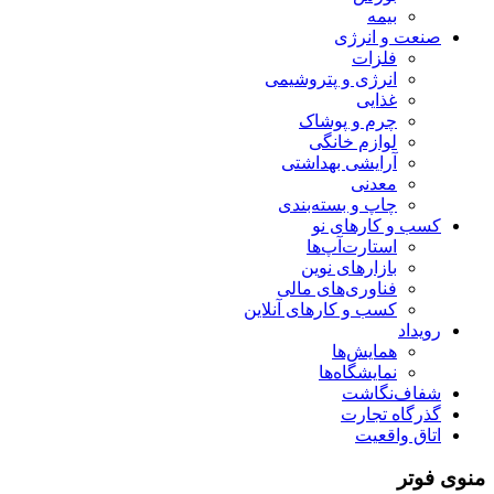
بیمه
صنعت و انرژی
فلزات
انرژی و پتروشیمی
غذایی
چرم و پوشاک
لوازم خانگی
آرایشی بهداشتی
معدنی
چاپ و بسته‌بندی
کسب و کارهای نو
استارت‌آپ‌ها
بازارهای نوین
فناوری‌های مالی
کسب و کارهای آنلاین
رویداد
همایش‌ها
نمایشگاه‌ها
شفاف‌نگاشت
گذرگاه تجارت
اتاق واقعیت
منوی فوتر