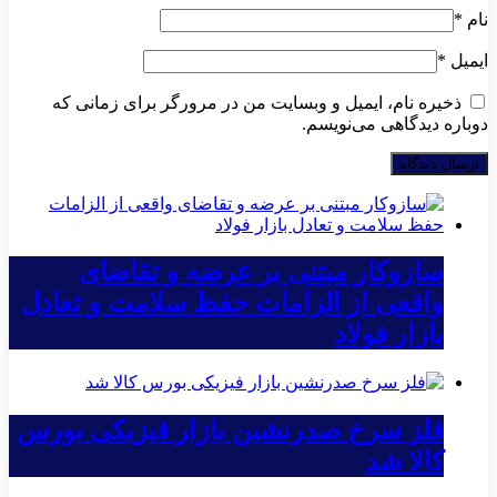
نام
*
ایمیل
*
ذخیره نام، ایمیل و وبسایت من در مرورگر برای زمانی که
دوباره دیدگاهی می‌نویسم.
سازوکار مبتنی بر عرضه و تقاضای
واقعی از الزامات حفظ سلامت و تعادل
بازار فولاد
فلز سرخ صدرنشین بازار فیزیکی بورس
کالا شد