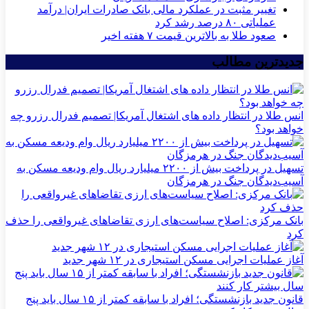
تغییر مثبت در عملکرد مالی بانک صادرات ایران| درآمد
عملیاتی ۸۰ درصد رشد کرد
صعود طلا به بالاترین قیمت ۷ هفته اخیر
جدیدترین مطالب
انس طلا در انتظار داده های اشتغال آمریکا| تصمیم فدرال رزرو چه
خواهد بود؟
تسهیل در پرداخت بیش از ۲۲۰۰ میلیارد ریال وام ودیعه مسکن به
آسیب‌دیدگان جنگ در هرمزگان
بانک مرکزی: اصلاح سیاست‌های ارزی تقاضاهای غیرواقعی را حذف
کرد
آغاز عملیات اجرایی مسکن استیجاری در ۱۲ شهر جدید
قانون جدید بازنشستگی؛ افراد با سابقه کمتر از ۱۵ سال باید پنج