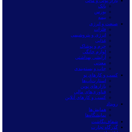
بازار پولی و مالی
بانک
بورس
بیمه
صنعت و انرژی
فلزات
انرژی و پتروشیمی
غذایی
چرم و پوشاک
لوازم خانگی
آرایشی بهداشتی
معدنی
چاپ و بسته‌بندی
کسب و کارهای نو
استارت‌آپ‌ها
بازارهای نوین
فناوری‌های مالی
کسب و کارهای آنلاین
رویداد
همایش‌ها
نمایشگاه‌ها
شفاف‌نگاشت
گذرگاه تجارت