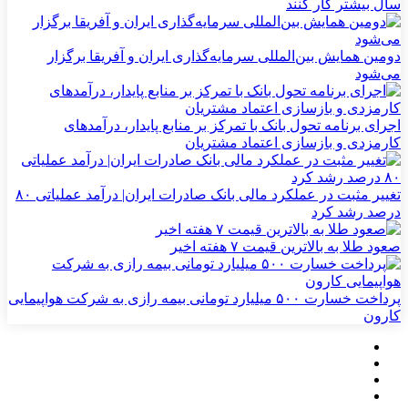
سال بیشتر کار کنند
دومین همایش بین‌المللی سرمایه‌گذاری ایران و آفریقا برگزار
می‌شود
اجرای برنامه تحول بانک با تمرکز بر منابع پایدار، درآمدهای
کارمزدی و بازسازی اعتماد مشتریان
تغییر مثبت در عملکرد مالی بانک صادرات ایران| درآمد عملیاتی ۸۰
درصد رشد کرد
صعود طلا به بالاترین قیمت ۷ هفته اخیر
پرداخت خسارت ۵۰۰ میلیارد تومانی بیمه رازی به شرکت هواپیمایی
کارون