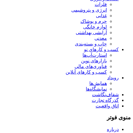
فلزات
انرژی و پتروشیمی
غذایی
چرم و پوشاک
لوازم خانگی
آرایشی بهداشتی
معدنی
چاپ و بسته‌بندی
کسب و کارهای نو
استارت‌آپ‌ها
بازارهای نوین
فناوری‌های مالی
کسب و کارهای آنلاین
رویداد
همایش‌ها
نمایشگاه‌ها
شفاف‌نگاشت
گذرگاه تجارت
اتاق واقعیت
منوی فوتر
درباره