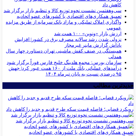
کاهش داد
سی‌و‌هفتمین نشست نحوه توزیع کالا و تنظیم بازار برگزار شد
تعمیق همکاری‌های اقتصادی با کشورهای عضو اتحادیه
واگذاری املاک تملیکی و مازاد بانک سرمایه از طریق مزایده
عمومی
ارزش بازار «ونوین» ۱۰۰ همت شد
نزولی شدن رشد سالانه مصرف برق در کشور| افزایش
پاداش گزارش ماینر غیرمجاز
همبستگی در صنف کفش ماشینی تهران دستاورد چهار سال
همدلی
سازمان بورس: مجمع هلدینگ خلیج فارس فوراً برگزار شود
درآمدهای عملیاتی بانك ملت از ۱۶۰ همت عبور كرد| جهش
۹۵ درصدی نسبت به پایان تیرماه ۱۴۰۴
جدیدترین مطالب
رویکرد قضایی؛ فاصله قیمت سکه طرح قدیم و جدید را کاهش داد
سی‌و‌هفتمین نشست نحوه توزیع کالا و تنظیم بازار برگزار شد
تعمیق همکاری‌های اقتصادی با کشورهای عضو اتحادیه