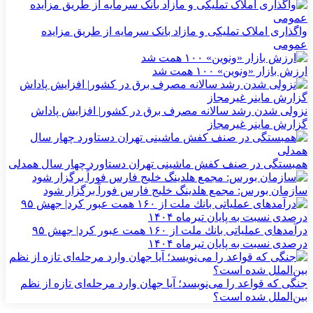
واگذاری املاک تملیکی و مازاد بانک سرمایه از طریق مزایده
عمومی
ارزش بازار «ونوین» ۱۰۰ همت شد
نزولی شدن رشد سالانه مصرف برق در کشور| افزایش پاداش
گزارش ماینر غیرمجاز
همبستگی در صنف کفش ماشینی تهران دستاورد چهار سال همدلی
سازمان بورس: مجمع هلدینگ خلیج فارس فوراً برگزار شود
درآمدهای عملیاتی بانك ملت از ۱۶۰ همت عبور كرد| جهش ۹۵
درصدی نسبت به پایان تیرماه ۱۴۰۴
جنگی که قواعد را می‌نویسد؛ آیا جهان وارد مرحله‌ای تازه از نظم
بین‌الملل شده است؟