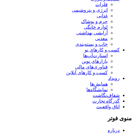
فلزات
انرژی و پتروشیمی
غذایی
چرم و پوشاک
لوازم خانگی
آرایشی بهداشتی
معدنی
چاپ و بسته‌بندی
کسب و کارهای نو
استارت‌آپ‌ها
بازارهای نوین
فناوری‌های مالی
کسب و کارهای آنلاین
رویداد
همایش‌ها
نمایشگاه‌ها
شفاف‌نگاشت
گذرگاه تجارت
اتاق واقعیت
منوی فوتر
درباره