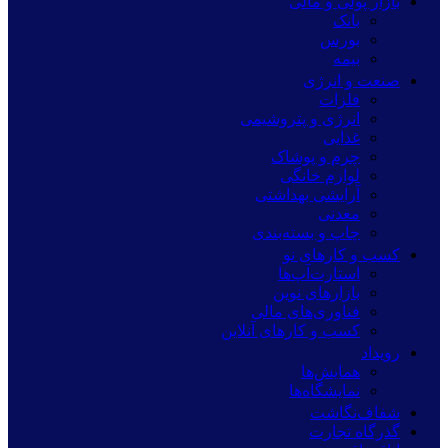
بازار پولی و مالی
بانک
بورس
بیمه
صنعت و انرژی
فلزات
انرژی و پتروشیمی
غذایی
چرم و پوشاک
لوازم خانگی
آرایشی بهداشتی
معدنی
چاپ و بسته‌بندی
کسب و کارهای نو
استارت‌آپ‌ها
بازارهای نوین
فناوری‌های مالی
کسب و کارهای آنلاین
رویداد
همایش‌ها
نمایشگاه‌ها
شفاف‌نگاشت
گذرگاه تجارت