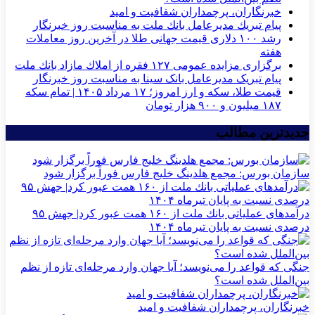
خبرنگاران، پرچمداران شفافیت و امید
پیام تبریك مدیرعامل بانك ملت به مناسبت روز خبرنگار
رشد ۱۰۰ دلاری قیمت جهانی طلا در آخرین روز معاملات
هفته
برگزاری مزایده عمومی ۱۲۷ فقره از املاك مازاد بانك ملت
پیام تبریک مدیرعامل بانک سینا به مناسبت روز خبرنگار
قیمت طلا، سکه و ارز امروز؛ ۱۷ مرداد ۱۴۰۵ | تمام سکه
۱۸۷ میلیون و ۹۰۰ هزار تومان
جدیدترین مطالب
سازمان بورس: مجمع هلدینگ خلیج فارس فوراً برگزار شود
درآمدهای عملیاتی بانك ملت از ۱۶۰ همت عبور كرد| جهش ۹۵
درصدی نسبت به پایان تیرماه ۱۴۰۴
جنگی که قواعد را می‌نویسد؛ آیا جهان وارد مرحله‌ای تازه از نظم
بین‌الملل شده است؟
خبرنگاران، پرچمداران شفافیت و امید