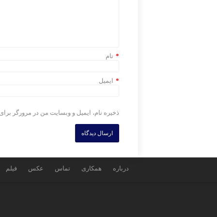
*
نام
*
ایمیل
ذخیره نام، ایمیل و وبسایت من در مرورگر برای
درباره
همکاری
تماس
عکس
فیلم