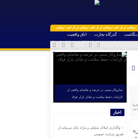
تر از خبر | روشن تر از خبر | روشن تر از خبر | روشن تر از خبر | روشن تر از خبر | روشن تر از خبر | ر
‌نگاشت
گذرگاه تجارت
اتاق واقعیت
شنبه, ۱۷ مرداد , ۱۴۰۵ برابر با - Saturday, 8 August , 2026
سازوکار مبتنی بر عرضه و تقاضای واقعی از
الزامات حفظ سلامت و تعادل بازار فولاد
لاً
اکان بدون
اخبار
واگذاری املاک تملیکی و مازاد بانک سرمایه از
ه
طریق مزایده عمومی
ی