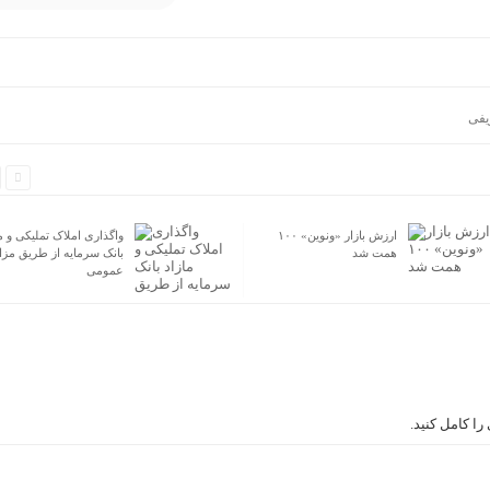
فی
ارزش بازار «ونوین» ۱۰۰
واگذاری املاک تملیکی و م
همت شد
بانک سرمایه از طریق مزا
عمومی
ا کامل کنید.