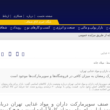
صفحه نخست
درباره
همکاری
ارتباط
۞ پایگاه خبری اتاق شفاف :
روشن 
بازار پولی و مالی
صنعت و انرژی
کسب و کارهای نو
رویداد
شفاف
ایه از طریق مزایده عمومی
غذایی
سط :
میلاد جانه
داران و مواد غذایی تهران:
ارک رمضان به میزان کافی در فروشگاه‌ها و سوپرمارکت‌ها موجود است
سوپرمارکت‌ داران و مواد غذایی تهران درباره وضعیت بازار کالا‌های اساسی گفت: بازار برای ماه رمضان کام
آماده است و هیچ کمبودی در عرضه کالا‌های اصلی وجود ندارد. قیمت روغن با نوسان ۲۰ درصدی روبه‌رو شده، اما عرضه این کالا کم
س اتحادیه صنف […]
نف سوپرمارکت‌ داران و مواد غذایی تهران دربار
: بازار برای ماه رمضان کاملاً آماده است و هیچ کمبود