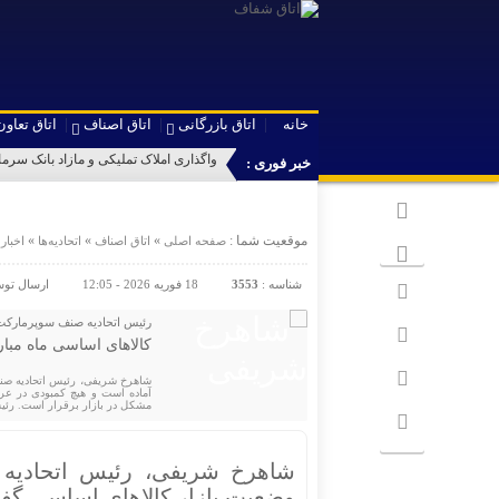
خانه
اتاق بازرگانی
اتاق اصناف
اتاق تعاون
واگذاری املاک تملیکی و مازاد بانک سرم
خبر فوری :
موقعیت شما :
»
»
»
»
صفحه اصلی
اتاق اصناف
اتحادیه‌ها
اخبار
شناسه :
3553
18 فوریه 2026 - 12:05
ارسال تو
رئیس اتحادیه صنف سوپرمارکت‌ 
کالا‌های اساسی ماه مب
شاهرخ شریفی، رئیس اتحادیه صنف 
مشکل در بازار برقرار است. رئی
شاهرخ شریفی، رئیس اتحادیه ص
وضعیت بازار کالا‌های اساسی گفت