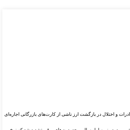
‌های برقی، رکود بازار، کاهش صادرات و اختلال در بازگشت ارز ناشی از کارت‌های بازرگانی اجاره‌ای
دکنندگان فولاد ایران گفت: سال ۱۴۰۴ سال سختی برای فولادسازان کشور بود. در نیمه اول سال، محدودیت‌های برقی تشدید شد که نرخ