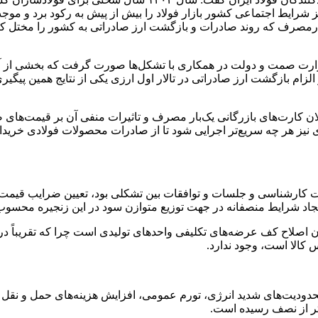
نیز شرایط اجتماعی کشور بازار فولاد را بیش از پیش به رکود برد و
‌بارمصرف که روند صادرات و بازگشت ارز صادراتی به کشور را مختل
 وزارت صمت و دولت در همکاری با تشکل‌ها صورت گرفت که بخشی از آن
لزام بازگشت ارز صادراتی در تالار اول ارزی یکی از نتایج همین پیگ
ن کارت‌های بازرگانی یک‌بار مصرف و تاثیرات منفی آن بر قیمت‌های صادر
دی نیز هر چه سریع‌تر اجرایی شود تا از صادرات محصولات فولادی خ
 کارشناسی و جلسات و توافقات بین تشکلی بود، تعیین ضرایب قیمت پا
 ایجاد شرایط منصفانه در جهت توزیع متوازن سود در این زنجیره محسو
 اصلاح کف عرضه‌های تکلیفی واحدهای تولیدی است چرا که تقریباً در
الا است، وجود ندارد.
محدودیت‌های شدید انرژی، تورم عمومی، افزایش هزینه‌های حمل و نق
تر از نصف رسیده است.