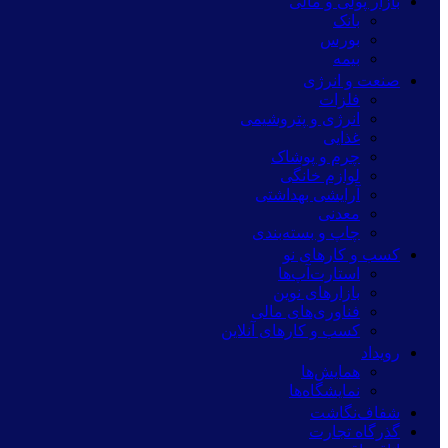
بازار پولی و مالی
بانک
بورس
بیمه
صنعت و انرژی
فلزات
انرژی و پتروشیمی
غذایی
چرم و پوشاک
لوازم خانگی
آرایشی بهداشتی
معدنی
چاپ و بسته‌بندی
کسب و کارهای نو
استارت‌آپ‌ها
بازارهای نوین
فناوری‌های مالی
کسب و کارهای آنلاین
رویداد
همایش‌ها
نمایشگاه‌ها
شفاف‌نگاشت
گذرگاه تجارت