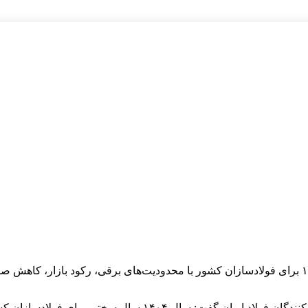
بهرام سبحانی، رئیس انجمن تولیدکنندگان فولاد ایران گفت: سال ۱۴۰۴ برای فولادسازان کشور با محدودیت
به گزارش پایگاه خبری اتاق شفاف، بهرام سبحانی، رئیس انجمن تولی