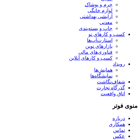
چرم و پوشاک
لوازم خانگی
آرایشی بهداشتی
معدنی
چاپ و بسته‌بندی
کسب و کارهای نو
استارت‌آپ‌ها
بازارهای نوین
فناوری‌های مالی
کسب و کارهای آنلاین
رویداد
همایش‌ها
نمایشگاه‌ها
شفاف‌نگاشت
گذرگاه تجارت
اتاق واقعیت
منوی فوتر
درباره
همکاری
تماس
عکس