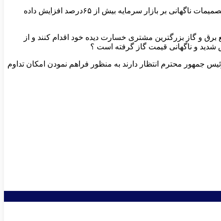
در چنین شرایطی، شرکت ملی گاز ایران، نرخ گاز مصرفی این صنعت را به طور ناگهانی و بدون توجه به مشکل نقدینگی شرکت‌ها و تبعات تصمیمات ناگهانی بر بازار سرمایه بیش از ۶۵درصد افزایش داده
 برق و گاز بزرگترین مشتری خسارت دیده خود اقدام کنند و از
 شدید و ناگهانی قیمت گاز گرفته است ؟
رئیس جمهور محترم انتظار دارند به منظور فراهم نمودن امکان تداوم