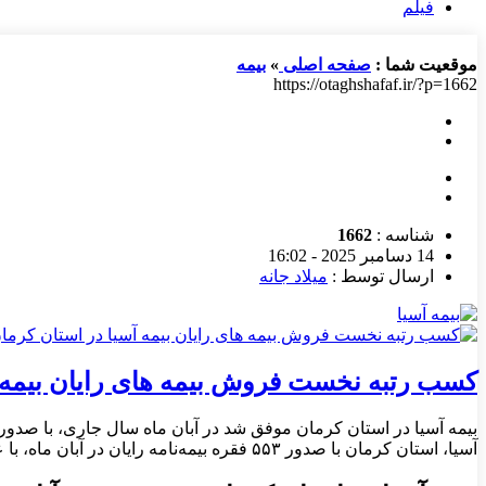
فیلم
موقعیت شما :
صفحه اصلی
»
بیمه
https://otaghshafaf.ir/?p=1662
شناسه :
1662
14 دسامبر 2025 - 16:02
ارسال توسط :
میلاد جانه
کسب رتبه نخست فروش بیمه های رایان بیمه آ
آسیا، استان کرمان با صدور ۵۵۳ فقره بیمه‌نامه رایان در آبان ماه، با عملکرد موفق تیم فروش، رتبه […]