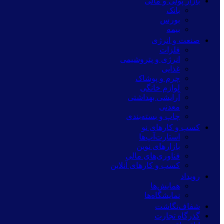
بازار پولی و مالی
بانک
بورس
بیمه
صنعت و انرژی
فلزات
انرژی و پتروشیمی
غذایی
چرم و پوشاک
لوازم خانگی
آرایشی بهداشتی
معدنی
چاپ و بسته‌بندی
کسب و کارهای نو
استارت‌آپ‌ها
بازارهای نوین
فناوری‌های مالی
کسب و کارهای آنلاین
رویداد
همایش‌ها
نمایشگاه‌ها
شفاف‌نگاشت
گذرگاه تجارت