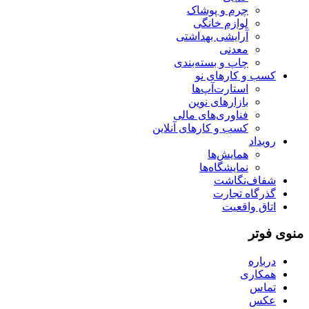
چرم و پوشاک
لوازم خانگی
آرایشی بهداشتی
معدنی
چاپ و بسته‌بندی
کسب و کارهای نو
استارت‌آپ‌ها
بازارهای نوین
فناوری‌های مالی
کسب و کارهای آنلاین
رویداد
همایش‌ها
نمایشگاه‌ها
شفاف‌نگاشت
گذرگاه تجارت
اتاق واقعیت
منوی فوتر
درباره
همکاری
تماس
عکس