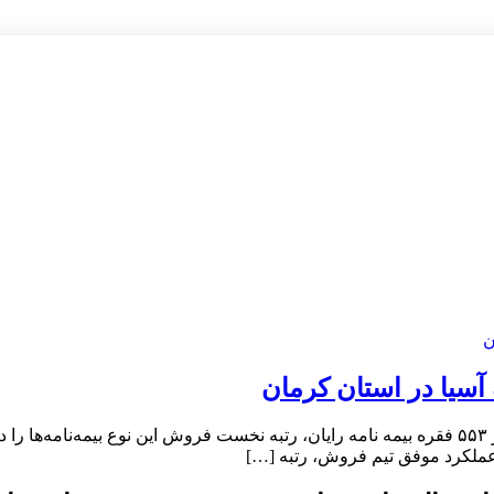
سیا در استان کرمان
بیمه آسیا در استان کرمان موفق شد در آبان ماه سال جاری، با صدور ۵۵۳ فقره بیمه نامه رایان، رتبه