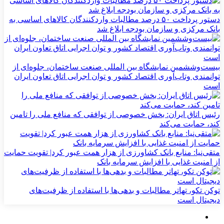
دستور پرداخت ۵۰ درصد مطالبات واردکنندگان کالاهای اساسی به
بانک مرکزی و سازمان بودجه ابلاغ شد
بیست‌وششمین نمایشگاه بین المللی صنعت ساختمان، جلوه‌ای از
توانمندی وتاب‌آوری اقتصاد کشور و توان اجرایی اتاق تعاون ایران
است
رئیس اتاق ایران: بخش خصوصی از توافقی که منافع ملی را تامین
کند، حمایت می‌کند
متقی‌نیا: منابع بانک کشاورزی از هزار همت عبور کرد| تقویت حمایت
از امنیت غذایی با افزایش سرمایه بانک
توکن تکو، تهاتر مطالبات و بدهی‌ها با استفاده از ظرفیت‌های
دیجیتال است