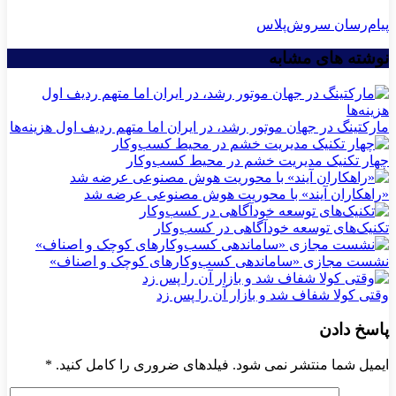
پیام‌رسان سروش‌پلاس
نوشته های مشابه
مارکتینگ در جهان موتور رشد، در ایران اما متهم ردیف اول هزینه‌ها
چهار تکنیک مدیریت خشم در محیط کسب‌وکار
«راهکاران آیند» با محوریت هوش مصنوعی عرضه شد
تکنیک‌های توسعه خودآگاهی در کسب‌وکار
نشست مجازی «ساماندهی کسب‌وکارهای کوچک و اصناف»
وقتی کولا شفاف شد و بازار آن را پس زد
پاسخ دادن
ایمیل شما منتشر نمی شود. فیلدهای ضروری را کامل کنید.
*