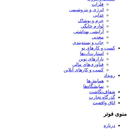
فلزات
انرژی و پتروشیمی
غذایی
چرم و پوشاک
لوازم خانگی
آرایشی بهداشتی
معدنی
چاپ و بسته‌بندی
کسب و کارهای نو
استارت‌آپ‌ها
بازارهای نوین
فناوری‌های مالی
کسب و کارهای آنلاین
رویداد
همایش‌ها
نمایشگاه‌ها
شفاف‌نگاشت
گذرگاه تجارت
اتاق واقعیت
منوی فوتر
درباره