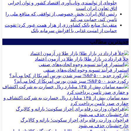
جلوه‌ای از توانمندی وتاب‌آوری اقتصاد کشور و توان اجرایی
اتاق تعاون ایران است
رئیس اتاق ایران: بخش خصوصی از توافقی که منافع ملی را
تامین کند، حمایت می‌کند
متقی‌نیا: منابع بانک کشاورزی از هزار همت عبور کرد| تقویت
حمایت از امنیت غذایی با افزایش سرمایه بانک
جدیدترین مطالب
خلأ قرارداد در بازار طلا| بازار طلا در آزمون اعتماد
استمرار فرآیند تسویه وجوه اتحادیه‌های صنفی
رکورد جدید S&P ۵۰۰؛ سبز شدن بورس آمریکا از کجا می‌آید؟
بیمه سامان بیش از ۱۳۵ میلیارد ریال خسارت به شرکت اکتشاف و
حفاری صدر تأمین پرداخت کرد
فراخوان وزارت رفاه برای احراز سکونت؛ یارانه و کالابرگ
خارج‌نشینان حذف می‌شود