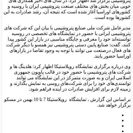
پتروشیمی برگزار شد اظهار کرد: در سال‌ های اخیر همکاری‌ های
خوبی میان بخش های مختلف صنعت پتروشیمی ایران با روسیه و
کشورهای اوراسیا آغاز شده است که نتیجه آن، رشد صادرات به این
کشورها بوده است.
مدیرعامل شرکت ملی صنایع پتروشیمی با بیان این که شرکت‌ های
پتروشیمی ایرانی با حضور در نمایشگاه‌ های تخصصی در روسیه
توانسته‌اند خود را معرفی و جایگاه مناسبی در بازار این کشور پیدا
کنند، گفت: صنایع پایین دستی پتروشیمی نیز همسو با دیگر شرکت
های فعال درصنعت می توانند با توجه به وجود تقاضا در بازارهای
اوراسیا حضور یابند.
وی درباره برگزاری نمایشگاه روپلاستیکا اظهار کرد: هلدینگ ها و
شرکت های پتروشیمی با حضور خود در قالب پاویون جمهوری
اسلامی ایران و به صورت متمرکز در این نمایشگاه می توانند
توانمندی‌های خود را برای شرکت‌های روسی به نمایش بگذارند و
زمینه لازم برای افزایش صادرات در آینده فراهم شود.
بر اساس این گزارش ، نمایشگاه روپلاستیکا 7 تا 10 بهمن در مسکو
برگزار خواهد شد.