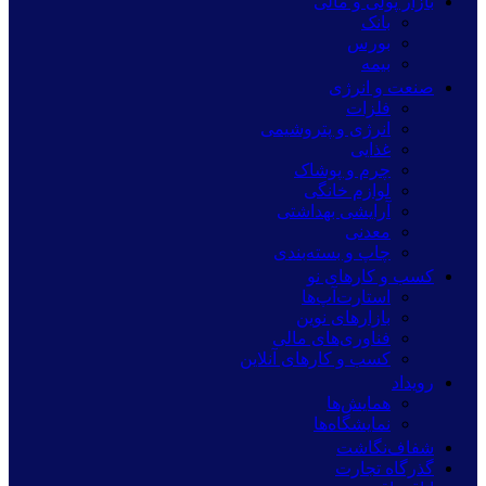
بازار پولی و مالی
بانک
بورس
بیمه
صنعت و انرژی
فلزات
انرژی و پتروشیمی
غذایی
چرم و پوشاک
لوازم خانگی
آرایشی بهداشتی
معدنی
چاپ و بسته‌بندی
کسب و کارهای نو
استارت‌آپ‌ها
بازارهای نوین
فناوری‌های مالی
کسب و کارهای آنلاین
رویداد
همایش‌ها
نمایشگاه‌ها
شفاف‌نگاشت
گذرگاه تجارت