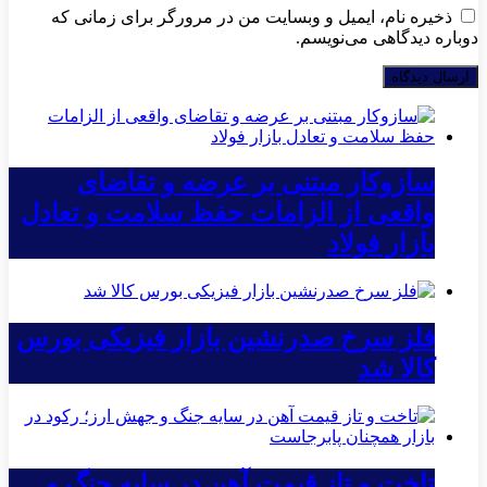
ذخیره نام، ایمیل و وبسایت من در مرورگر برای زمانی که
دوباره دیدگاهی می‌نویسم.
سازوکار مبتنی بر عرضه و تقاضای
واقعی از الزامات حفظ سلامت و تعادل
بازار فولاد
فلز سرخ صدرنشین بازار فیزیکی بورس
کالا شد
تاخت و تاز قیمت آهن در سایه جنگ و