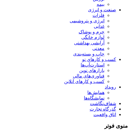
بیمه
صنعت و انرژی
فلزات
انرژی و پتروشیمی
غذایی
چرم و پوشاک
لوازم خانگی
آرایشی بهداشتی
معدنی
چاپ و بسته‌بندی
کسب و کارهای نو
استارت‌آپ‌ها
بازارهای نوین
فناوری‌های مالی
کسب و کارهای آنلاین
رویداد
همایش‌ها
نمایشگاه‌ها
شفاف‌نگاشت
گذرگاه تجارت
اتاق واقعیت
منوی فوتر