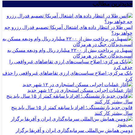
جدیدترین مطالب
انس طلا در انتظار داده های اشتغال آمریکا| تصمیم فدرال رزرو چه
خواهد بود؟
تسهیل در پرداخت بیش از ۲۲۰۰ میلیارد ریال وام ودیعه مسکن به
آسیب‌دیدگان جنگ در هرمزگان
بانک مرکزی: اصلاح سیاست‌های ارزی تقاضاهای غیرواقعی را حذف
کرد
آغاز عملیات اجرایی مسکن استیجاری در ۱۲ شهر جدید
قانون جدید بازنشستگی؛ افراد با سابقه کمتر از ۱۵ سال باید پنج
سال بیشتر کار کنند
دومین همایش بین‌المللی سرمایه‌گذاری ایران و آفریقا برگزار