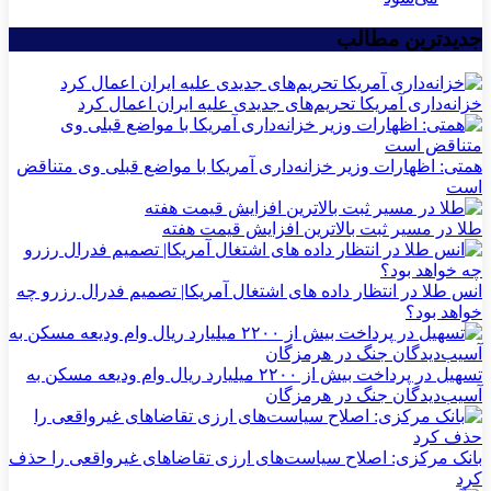
جدیدترین مطالب
خزانه‌داری آمریکا تحریم‌های جدیدی علیه ایران اعمال کرد
همتی: اظهارات وزیر خزانه‌داری آمریکا با مواضع قبلی وی متناقض
است
طلا در مسیر ثبت بالاترین افزایش قیمت هفته
انس طلا در انتظار داده های اشتغال آمریکا| تصمیم فدرال رزرو چه
خواهد بود؟
تسهیل در پرداخت بیش از ۲۲۰۰ میلیارد ریال وام ودیعه مسکن به
آسیب‌دیدگان جنگ در هرمزگان
بانک مرکزی: اصلاح سیاست‌های ارزی تقاضاهای غیرواقعی را حذف
کرد