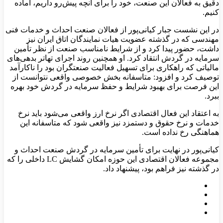
دقیق به فعالان این صنعت، خود را برای آنچه پیش‌رو داریم، آماده
کنیم.
در این نشست جبار کیانی‌پور از فعالان صنعت احداث و خدمات فنی
مهندسی که در گذشته عضویت هیات نمایندگان اتاق ایران نیز
داشت، حضور پیدا کرد و از شرایط نامناسب صنعت از نظر تأمین
سرمایه در گردش انتقاد کرد. او همچنین روند اجرای تهاتر بدهی‌های
مالیاتی که راهکاری برای تسهیل فعالیت صنعتگران بود را ناکارآمد
توصیف کرد و افزود: متاسفانه بخش خصوصی واقعی نتوانست از
این فرصت برای بهبود شرایط و حفظ سرمایه در گردش خود بهره
ببرد.
به اعتقاد این فعال اقتصادی اگر نرخ ارز واقعی می‌شود باید نرخ
خدمات و نرخ حقوق و دستمزد نیز واقعی شود که متاسفانه این
هماهنگی رخ نداده است.
کیانی‌پور در نهایت برای تأمین سرمایه در گردش صنعت احداث و
مجموعه فعالان اقتصادی این حوزه امکان گشایش LC داخلی را که
در گذشته نیز فراهم بود، پیشنهاد داد.