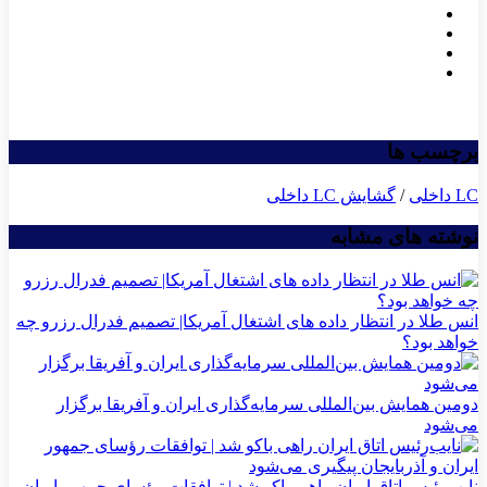
برچسب ها
LC داخلی
/
گشایش LC داخلی
نوشته های مشابه
انس طلا در انتظار داده های اشتغال آمریکا| تصمیم فدرال رزرو چه
خواهد بود؟
دومین همایش بین‌المللی سرمایه‌گذاری ایران و آفریقا برگزار
می‌شود
نایب‌رئیس اتاق ایران راهی باکو شد | توافقات رؤسای جمهور ایران و