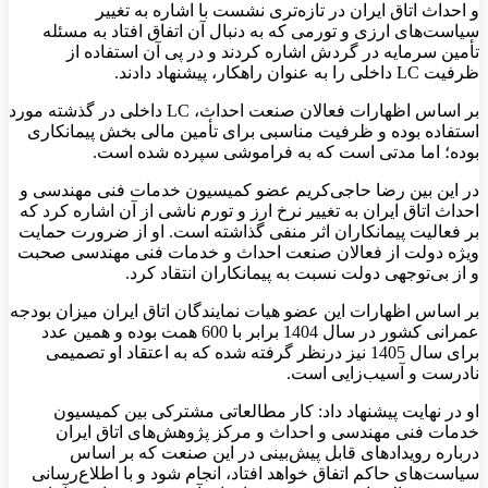
و احداث اتاق ایران در تازه‌تری نشست با اشاره به تغییر
سیاست‌های ارزی و تورمی که به دنبال آن اتفاق افتاد به مسئله
تأمین سرمایه در گردش اشاره کردند و در پی آن استفاده از
ظرفیت LC داخلی را به عنوان راهکار، پیشنهاد دادند.
بر اساس اظهارات فعالان صنعت احداث، LC داخلی در گذشته مورد
استفاده بوده و ظرفیت مناسبی برای تأمین مالی بخش پیمانکاری
بوده؛ اما مدتی است که به فراموشی سپرده شده است.
در این بین رضا حاجی‌کریم عضو کمیسیون خدمات فنی مهندسی و
احداث اتاق ایران به تغییر نرخ ارز و تورم ناشی از آن اشاره کرد که
بر فعالیت پیمانکاران اثر منفی گذاشته است. او از ضرورت حمایت
ویژه دولت از فعالان صنعت احداث و خدمات فنی مهندسی صحبت
و از بی‌توجهی دولت نسبت به پیمانکاران انتقاد کرد.
بر اساس اظهارات این عضو هیات نمایندگان اتاق ایران میزان بودجه
عمرانی کشور در سال 1404 برابر با 600 همت بوده و همین عدد
برای سال 1405 نیز درنظر گرفته شده که به اعتقاد او تصمیمی
نادرست و آسیب‌زایی است.
او در نهایت پیشنهاد داد: کار مطالعاتی مشترکی بین کمیسیون
خدمات فنی مهندسی و احداث و مرکز پژوهش‌های اتاق ایران
درباره رویدادهای قابل پیش‌بینی در این صنعت که بر اساس
سیاست‌های حاکم اتفاق خواهد افتاد، انجام شود و با اطلاع‌رسانی