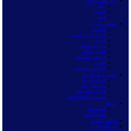
بازار پولی و مالی
بانک
بورس
بیمه
صنعت و انرژی
فلزات
انرژی و پتروشیمی
غذایی
چرم و پوشاک
لوازم خانگی
آرایشی بهداشتی
معدنی
چاپ و بسته‌بندی
کسب و کارهای نو
استارت‌آپ‌ها
بازارهای نوین
فناوری‌های مالی
کسب و کارهای آنلاین
رویداد
همایش‌ها
نمایشگاه‌ها
شفاف‌نگاشت
گذرگاه تجارت