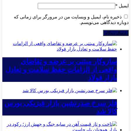
ایمیل
*
ذخیره نام، ایمیل و وبسایت من در مرورگر برای زمانی که
دوباره دیدگاهی می‌نویسم.
سازوکار مبتنی بر عرضه و تقاضای
واقعی از الزامات حفظ سلامت و تعادل
بازار فولاد
فلز سرخ صدرنشین بازار فیزیکی بورس
کالا شد