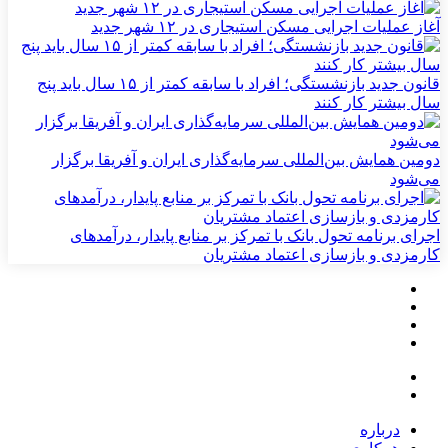
آغاز عملیات اجرایی مسکن استیجاری در ۱۲ شهر جدید
قانون جدید بازنشستگی؛ افراد با سابقه کمتر از ۱۵ سال باید پنج
سال بیشتر کار کنند
دومین همایش بین‌المللی سرمایه‌گذاری ایران و آفریقا برگزار
می‌شود
اجرای برنامه تحول بانک با تمرکز بر منابع پایدار، درآمدهای
کارمزدی و بازسازی اعتماد مشتریان
درباره