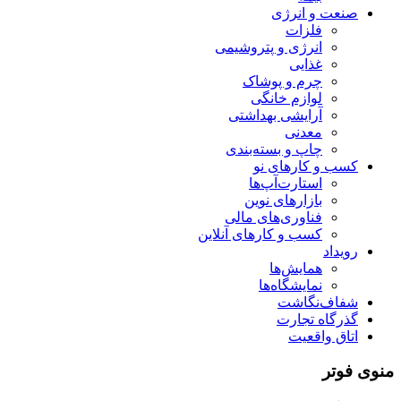
صنعت و انرژی
فلزات
انرژی و پتروشیمی
غذایی
چرم و پوشاک
لوازم خانگی
آرایشی بهداشتی
معدنی
چاپ و بسته‌بندی
کسب و کارهای نو
استارت‌آپ‌ها
بازارهای نوین
فناوری‌های مالی
کسب و کارهای آنلاین
رویداد
همایش‌ها
نمایشگاه‌ها
شفاف‌نگاشت
گذرگاه تجارت
اتاق واقعیت
منوی فوتر