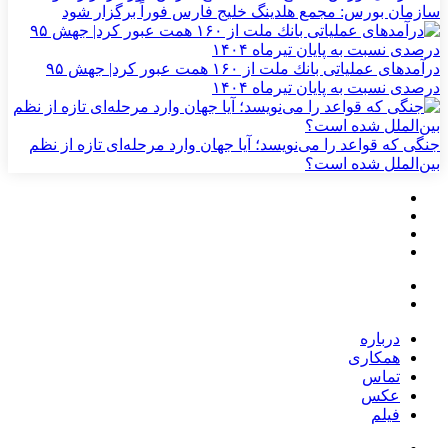
سازمان بورس: مجمع هلدینگ خلیج فارس فوراً برگزار شود
درآمدهای عملیاتی بانك ملت از ۱۶۰ همت عبور كرد| جهش ۹۵
درصدی نسبت به پایان تیرماه ۱۴۰۴
جنگی که قواعد را می‌نویسد؛ آیا جهان وارد مرحله‌ای تازه از نظم
بین‌الملل شده است؟
درباره
همکاری
تماس
عکس
فیلم