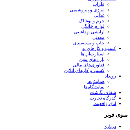
فلزات
انرژی و پتروشیمی
غذایی
چرم و پوشاک
لوازم خانگی
آرایشی بهداشتی
معدنی
چاپ و بسته‌بندی
کسب و کارهای نو
استارت‌آپ‌ها
بازارهای نوین
فناوری‌های مالی
کسب و کارهای آنلاین
رویداد
همایش‌ها
نمایشگاه‌ها
شفاف‌نگاشت
گذرگاه تجارت
اتاق واقعیت
منوی فوتر
درباره