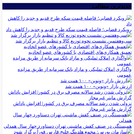
جدیدترین مطالب
رویکرد قضایی؛ فاصله قیمت سکه طرح قدیم و جدید را کاهش داد
سی‌و‌هفتمین نشست نحوه توزیع کالا و تنظیم بازار برگزار شد
تعمیق همکاری‌های اقتصادی با کشورهای عضو اتحادیه
واگذاری املاک تملیکی و مازاد بانک سرمایه از طریق مزایده
عمومی
ارزش بازار «ونوین» ۱۰۰ همت شد
نزولی شدن رشد سالانه مصرف برق در کشور| افزایش پاداش
گزارش ماینر غیرمجاز
همبستگی در صنف کفش ماشینی تهران دستاورد چهار سال همدلی