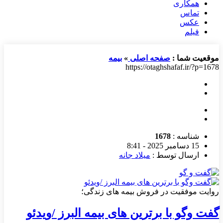
همکاری
تماس
عکس
فیلم
موقعیت شما :
صفحه اصلی
»
بیمه
https://otaghshafaf.ir/?p=1678
شناسه :
1678
15 دسامبر 2025 - 8:41
ارسال توسط :
میلاد جانه
روایت موفقیت در فروش بیمه های زندگی؛
گفت وگو با برترین های بیمه البرز /ویدئو