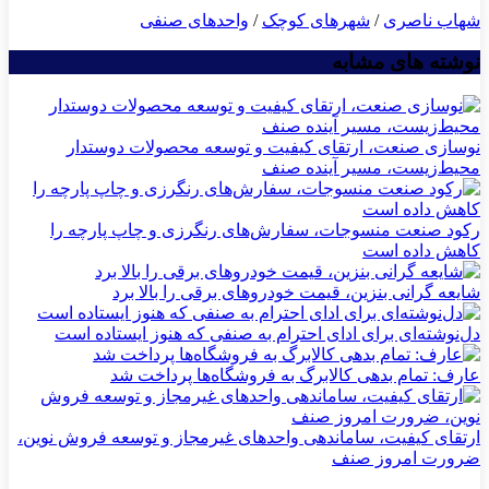
شهاب ناصری
/
شهرهای کوچک
/
واحدهای صنفی
نوشته های مشابه
نوسازی صنعت، ارتقای کیفیت و توسعه محصولات دوستدار
محیط‌زیست، مسیر آینده صنف
رکود صنعت منسوجات، سفارش‌های رنگرزی و چاپ پارچه را
کاهش داده است
شایعه گرانی بنزین، قیمت خودروهای برقی را بالا برد
دل‌نوشته‌ای برای ادای احترام به صنفی که هنوز ایستاده است
عارف: تمام بدهی کالابرگ به فروشگاه‌ها پرداخت شد
ارتقای کیفیت، ساماندهی واحدهای غیرمجاز و توسعه فروش نوین،
ضرورت امروز صنف