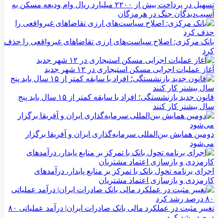
تسهیل در پرداخت بیش از ۲۲۰۰ میلیارد ریال وام ودیعه مسکن به
آسیب‌دیدگان جنگ در هرمزگان
بانک مرکزی: اصلاح سیاست‌های ارزی تقاضاهای غیرواقعی را حذف
کرد
آغاز عملیات اجرایی مسکن استیجاری در ۱۲ شهر جدید
قانون جدید بازنشستگی؛ افراد با سابقه کمتر از ۱۵ سال باید پنج
سال بیشتر کار کنند
دومین همایش بین‌المللی سرمایه‌گذاری ایران و آفریقا برگزار
می‌شود
اجرای برنامه تحول بانک با تمرکز بر منابع پایدار، درآمدهای
کارمزدی و بازسازی اعتماد مشتریان
تغییر مثبت در عملکرد مالی بانک صادرات ایران| درآمد عملیاتی ۸۰
درصد رشد کرد