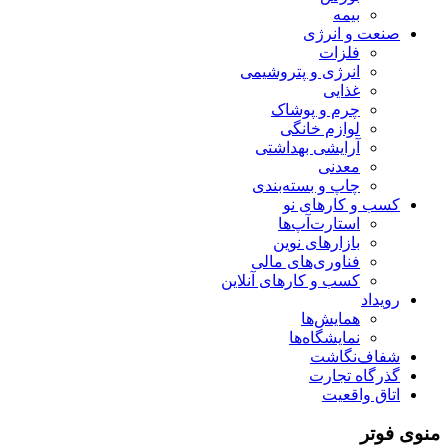
بیمه
صنعت و انرژی
فلزات
انرژی و پتروشیمی
غذایی
چرم و پوشاک
لوازم خانگی
آرایشی بهداشتی
معدنی
چاپ و بسته‌بندی
کسب و کارهای نو
استارت‌آپ‌ها
بازارهای نوین
فناوری‌های مالی
کسب و کارهای آنلاین
رویداد
همایش‌ها
نمایشگاه‌ها
شفاف‌نگاشت
گذرگاه تجارت
اتاق واقعیت
منوی فوتر