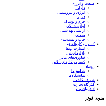
صنعت و انرژی
فلزات
انرژی و پتروشیمی
غذایی
چرم و پوشاک
لوازم خانگی
آرایشی بهداشتی
معدنی
چاپ و بسته‌بندی
کسب و کارهای نو
استارت‌آپ‌ها
بازارهای نوین
فناوری‌های مالی
کسب و کارهای آنلاین
رویداد
همایش‌ها
نمایشگاه‌ها
شفاف‌نگاشت
گذرگاه تجارت
اتاق واقعیت
منوی فوتر