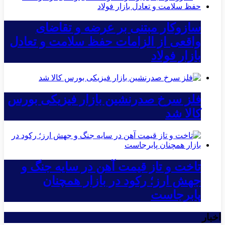
سازوکار مبتنی بر عرضه و تقاضای
واقعی از الزامات حفظ سلامت و تعادل
بازار فولاد
فلز سرخ صدرنشین بازار فیزیکی بورس
کالا شد
تاخت و تاز قیمت آهن در سایه جنگ و
جهش ارز؛ رکود در بازار همچنان
پابرجاست
اخبار