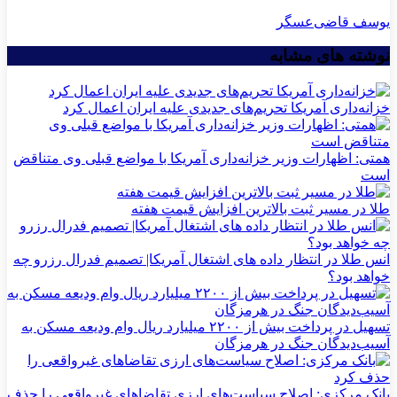
یوسف قاضی‌عسگر
نوشته های مشابه
خزانه‌داری آمریکا تحریم‌های جدیدی علیه ایران اعمال کرد
همتی: اظهارات وزیر خزانه‌داری آمریکا با مواضع قبلی وی متناقض
است
طلا در مسیر ثبت بالاترین افزایش قیمت هفته
انس طلا در انتظار داده های اشتغال آمریکا| تصمیم فدرال رزرو چه
خواهد بود؟
تسهیل در پرداخت بیش از ۲۲۰۰ میلیارد ریال وام ودیعه مسکن به
آسیب‌دیدگان جنگ در هرمزگان
بانک مرکزی: اصلاح سیاست‌های ارزی تقاضاهای غیرواقعی را حذف