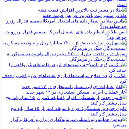
است
طلا در مسیر ثبت بالاترین افزایش قیمت هفته
انس طلا در انتظار داده های اشتغال آمریکا| تصمیم فدرال رزرو چه
خواهد بود؟
تسهیل در پرداخت بیش از ۲۲۰۰ میلیارد ریال وام ودیعه مسکن به
آسیب‌دیدگان جنگ در هرمزگان
بانک مرکزی: اصلاح سیاست‌های ارزی تقاضاهای غیرواقعی را حذف
کرد
آغاز عملیات اجرایی مسکن استیجاری در ۱۲ شهر جدید
قانون جدید بازنشستگی؛ افراد با سابقه کمتر از ۱۵ سال باید پنج
سال بیشتر کار کنند