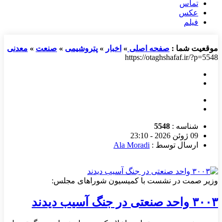
تماس
عکس
فیلم
موقعیت شما :
صفحه اصلی
»
اخبار
»
پتروشیمی
»
صنعت
»
معدنی
https://otaghshafaf.ir/?p=5548
شناسه :
5548
09 ژوئن 2026 - 23:10
ارسال توسط :
Ala Moradi
وزیر صمت در نشست با کمیسیون شوراهای مجلس:
۳۰۰۳ واحد صنعتی در جنگ آسیب دیدند