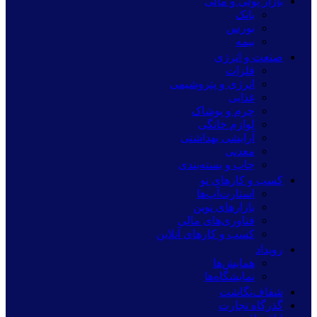
بازار پولی و مالی
بانک
بورس
بیمه
صنعت و انرژی
فلزات
انرژی و پتروشیمی
غذایی
چرم و پوشاک
لوازم خانگی
آرایشی بهداشتی
معدنی
چاپ و بسته‌بندی
کسب و کارهای نو
استارت‌آپ‌ها
بازارهای نوین
فناوری‌های مالی
کسب و کارهای آنلاین
رویداد
همایش‌ها
نمایشگاه‌ها
شفاف‌نگاشت
گذرگاه تجارت