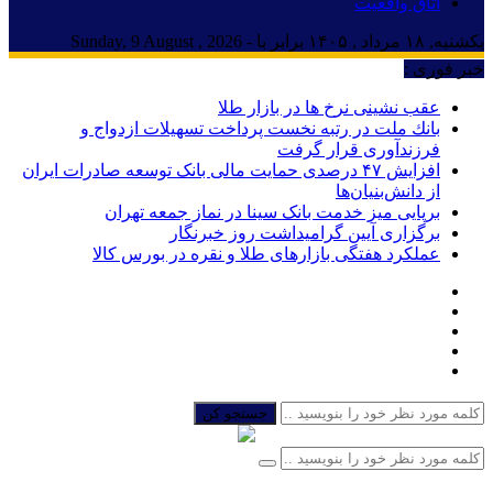
اتاق واقعیت
یکشنبه, ۱۸ مرداد , ۱۴۰۵ برابر با - Sunday, 9 August , 2026
خبر فوری :
عقب نشینی نرخ ها در بازار طلا
بانك ملت در رتبه نخست پرداخت تسهیلات ازدواج و
فرزندآوری قرار گرفت
افزایش ۴۷ درصدی حمایت مالی بانک توسعه صادرات ایران
از دانش‌بنیان‌ها
برپایی میز خدمت بانک سینا در نماز جمعه تهران
برگزاری آیین گرامیداشت روز خبرنگار
عملکرد هفتگی بازارهای طلا و نقره در بورس کالا
جستجو کن