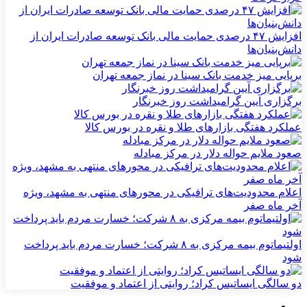
افزایش ۴۷ درصدی حمایت مالی بانک توسعه صادرات ایران از
دانش‌بنیان‌ها
برپایی میز خدمت بانک سینا در نماز جمعه تهران
برگزاری آیین گرامیداشت روز خبرنگار
عملکرد هفتگی بازارهای طلا و نقره در بورس کالا
صعود ملایم حواله دلار در مرکز مبادله
اعلام محدودیت‌های ترافیکی در محورهای منتهی به مشهد، ویژه
آخر ماه صفر
اولتیماتوم بیمه مرکزی به ۸ شرکت؛ خسارت مردم باید پرداخت
شود
دو سالگی ایساتیس کراد؛ روایتی از اعتماد و موفقیت