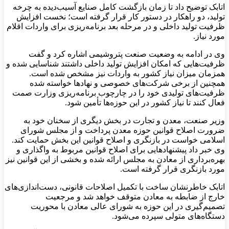
اتابک توضیح داد تا زمان بازگشت کامل صنایع آسیب‌دیده به چرخه
تولید، دو راهکار در دستور کار قرار گرفته است؛ نخست افزایش
ظرفیت تولید داخلی و در مرحله بعد برنامه‌ریزی برای واردات اقلام
مورد نیاز.
وی در ادامه به وضعیت صنعت پتروشیمی اشاره کرد و گفت
ظرفیت‌هایی که امکان افزایش تولید داخلی داشتند شناسایی شده و
همزمان میزان نیاز کشور به واردات نیز مشخص شده است.
همچنین از برخی شرکت‌های خصوصی و نهادها خواسته شده
ظرفیت‌های تولیدی خود را در چارچوب برنامه‌ریزی وزارت صمت
فعال کنند تا نیاز کشور در این حوزه‌ها تأمین شود.
وزیر صنعت، معدن و تجارت در بخش دیگری از سخنان خود به
ضرورت اصلاح قوانین حوزه معدن پرداخت و از مجلس شورای
اسلامی خواست در بازنگری و اصلاح قوانین این بخش حمایت کند.
وی خبر داد پیشنهادهایی برای اصلاح قوانین مربوط به واگذاری و
بهره‌برداری از معادن به مجلس ارائه شده و بخشی از این قوانین نیز
مورد بازنگری قرار گرفته است.
اتابک خاطرنشان ساخت با تکمیل اصلاحات قانونی، دست‌اندازی‌های
خارج از ضابطه به معادن متوقف خواهد شد و مرجعیت
تصمیم‌گیری در این حوزه به شورای عالی معادن با محوریت
دستگاه‌های متولی سپرده می‌شود.