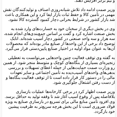
و نیم برابر افزایش دهند.
وزیر صمت ادامه داد تلاش شبانه‌روزی اصناف و تولیدکنندگان نقش
مهمی در تأمین کالا و حفظ ثبات بازار ایفا کرد و این همکاری باعث
شد بازار کشور در شرایط بحرانی دچار کمبود گسترده کالا نشود.
وی در بخش دیگری از سخنان خود به خسارت‌های وارد شده به
بخش صنعت اشاره کرد و گفت بر اساس جمع‌بندی‌های انجام شده،
سه هزار و سه واحد صنعتی در کشور دچار آسیب شده‌اند. اتابک
توضیح داد برخی از این واحدها از صنایع مادر بوده‌اند که محصولات
آن‌ها به عنوان مواد اولیه در اختیار صنایع پایین‌دستی قرار می‌گیرد.
به گفته وی توقف فعالیت چنین واحدهایی می‌توانست به تعطیلی
زنجیره‌ای بسیاری از بنگاه‌های کوچک و متوسط منجر شود. از همین
رو وزارت صمت حمایت‌هایی از جمله اعطای تسهیلات و بررسی
بدهی‌های واحدهای آسیب‌دیده به تأمین اجتماعی و سایر تعهدات
مالی را در دستور کار قرار داده است تا از توقف فعالیت بنگاه‌ها و
از دست رفتن اشتغال جلوگیری شود.
وزیر صمت اظهار کرد در برخی کارخانه‌ها عملیات بازسازی
بلافاصله پس از وقوع آسیب آغاز شد تا وقفه تولید به حداقل برسد.
وی افزود تأمین منابع مالی برای تسریع در بازسازی صنایع به ویژه
فولاد ضروری است تا این بخش هرچه سریع‌تر به ظرفیت پیشین
خود بازگردد.