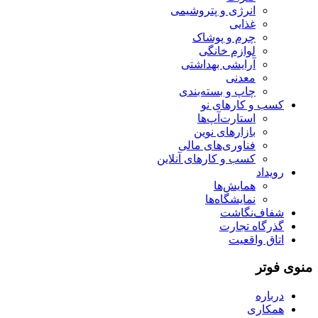
انرژی و پتروشیمی
غذایی
چرم و پوشاک
لوازم خانگی
آرایشی بهداشتی
معدنی
چاپ و بسته‌بندی
کسب و کارهای نو
استارت‌آپ‌ها
بازارهای نوین
فناوری‌های مالی
کسب و کارهای آنلاین
رویداد
همایش‌ها
نمایشگاه‌ها
شفاف‌نگاشت
گذرگاه تجارت
اتاق واقعیت
منوی فوتر
درباره
همکاری