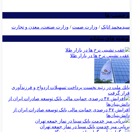
برچسب ها
سیدمحمد اتابک
/
وزارت صمت
/
وزارت صنعت، معدن و تجارت
نوشته های مشابه
عقب نشینی نرخ ها در بازار طلا
بانك ملت در رتبه نخست پرداخت تسهیلات ازدواج و فرزندآوری
قرار گرفت
افزایش ۴۷ درصدی حمایت مالی بانک توسعه صادرات ایران از
دانش‌بنیان‌ها
برپایی میز خدمت بانک سینا در نماز جمعه تهران