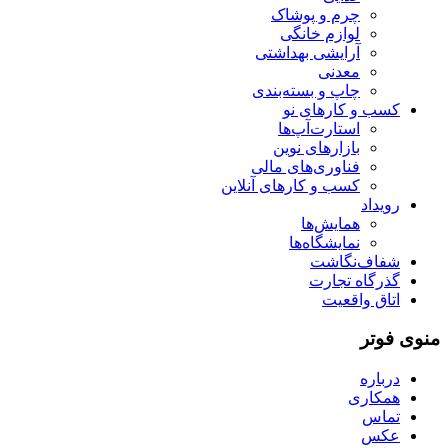
چرم و پوشاک
لوازم خانگی
آرایشی بهداشتی
معدنی
چاپ و بسته‌بندی
کسب و کارهای نو
استارت‌آپ‌ها
بازارهای نوین
فناوری‌های مالی
کسب و کارهای آنلاین
رویداد
همایش‌ها
نمایشگاه‌ها
شفاف‌نگاشت
گذرگاه تجارت
اتاق واقعیت
منوی فوتر
درباره
همکاری
تماس
عکس