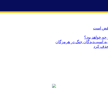
ناقض است
 چه خواهد بود؟
حذف کرد