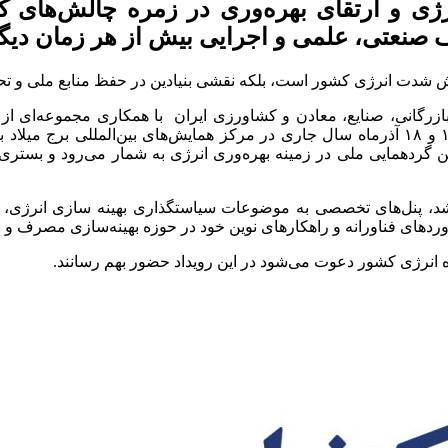
ی و ارتقای بهره‌وری در زمره چالش‌های کلی
لف صنعتی، علمی و اجرایی بیش از هر زمان د
 کاهش شدت انرژی کشور است، بلکه نقشی بنیادین در حفظ منابع ملی و تح
 بازرگانی، صنایع، معادن و کشاورزی ایران با همکاری مجموعه‌ای ا
بین‌المللی بهینه‌سازی مصرف و بهره‌وری انرژی ایران را در تاریخ ۱۷ و ۱۸ آذرماه سال جاری در م
گردهمایی ملی در زمینه بهره‌وری انرژی به شمار می‌رود و بستری برا
 شد، پنل‌های تخصصی به موضوعات سیاستگذاری بهینه سازی انرژی، 
های فناورانه و راهکارهای نوین خود در حوزه بهینه‌سازی مصرف و ارتق
ه انرژی کشور دعوت می‌شود در این رویداد حضور بهم رسانند.