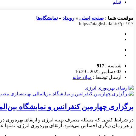
فیلم
موقعیت شما :
صفحه اصلی
»
رویداد
»
نمایشگاه‌ها
https://otaghshafaf.ir/?p=917
شناسه :
917
02 دسامبر 2025 - 16:29
ارسال توسط :
میلاد جانه
برگزاری چهارمین کنفرانس و نمایشگاه بین‌الم
در شرایط کنونی که مسئله مصرف بهینه انرژی و ارتقای بهره‌وری در
از هر زمان دیگری احساس می‌شود. ارتقای بهره‌وری انرژی، نه‌تنها ع