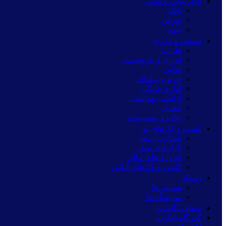
بازار پولی و مالی
بانک
بورس
بیمه
صنعت و انرژی
فلزات
انرژی و پتروشیمی
غذایی
چرم و پوشاک
لوازم خانگی
آرایشی بهداشتی
معدنی
چاپ و بسته‌بندی
کسب و کارهای نو
استارت‌آپ‌ها
بازارهای نوین
فناوری‌های مالی
کسب و کارهای آنلاین
رویداد
همایش‌ها
نمایشگاه‌ها
شفاف‌نگاشت
گذرگاه تجارت