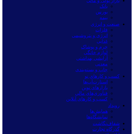
بازار پولی و مالی
بانک
بورس
بیمه
صنعت و انرژی
فلزات
انرژی و پتروشیمی
غذایی
چرم و پوشاک
لوازم خانگی
آرایشی بهداشتی
معدنی
چاپ و بسته‌بندی
کسب و کارهای نو
استارت‌آپ‌ها
بازارهای نوین
فناوری‌های مالی
کسب و کارهای آنلاین
رویداد
همایش‌ها
نمایشگاه‌ها
شفاف‌نگاشت
گذرگاه تجارت