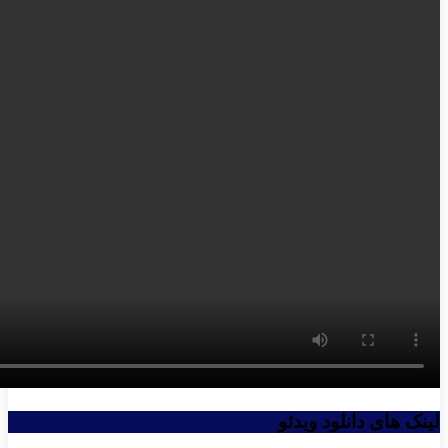
لینک های دانلود ویدئو