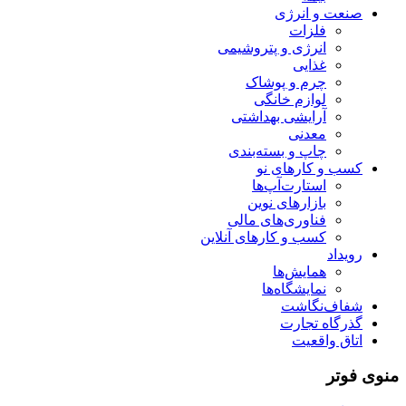
صنعت و انرژی
فلزات
انرژی و پتروشیمی
غذایی
چرم و پوشاک
لوازم خانگی
آرایشی بهداشتی
معدنی
چاپ و بسته‌بندی
کسب و کارهای نو
استارت‌آپ‌ها
بازارهای نوین
فناوری‌های مالی
کسب و کارهای آنلاین
رویداد
همایش‌ها
نمایشگاه‌ها
شفاف‌نگاشت
گذرگاه تجارت
اتاق واقعیت
منوی فوتر