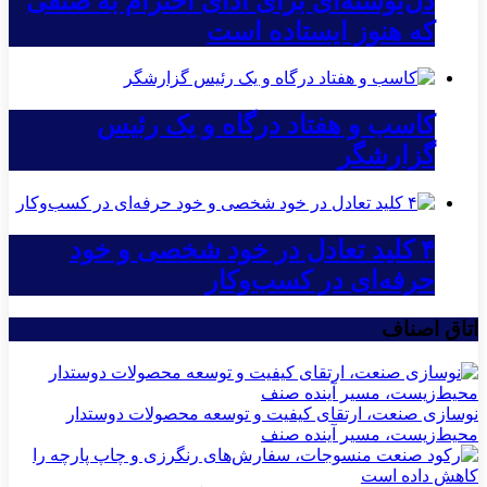
دل‌نوشته‌ای برای ادای احترام به صنفی
که هنوز ایستاده است
کاسب و هفتاد درگاه و یک رئیس
گزارشگر
۴ کلید تعادل در خود شخصی و خود
حرفه‌ای در کسب‌وکار
اتاق اصناف
نوسازی صنعت، ارتقای کیفیت و توسعه محصولات دوستدار
محیط‌زیست، مسیر آینده صنف