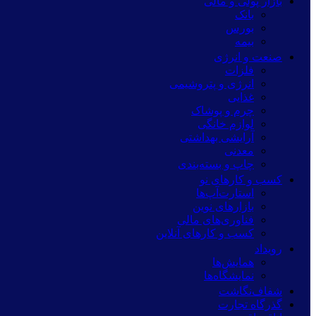
بازار پولی و مالی
بانک
بورس
بیمه
صنعت و انرژی
فلزات
انرژی و پتروشیمی
غذایی
چرم و پوشاک
لوازم خانگی
آرایشی بهداشتی
معدنی
چاپ و بسته‌بندی
کسب و کارهای نو
استارت‌آپ‌ها
بازارهای نوین
فناوری‌های مالی
کسب و کارهای آنلاین
رویداد
همایش‌ها
نمایشگاه‌ها
شفاف‌نگاشت
گذرگاه تجارت