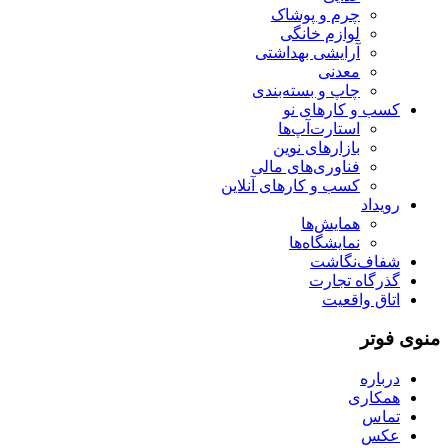
چرم و پوشاک
لوازم خانگی
آرایشی بهداشتی
معدنی
چاپ و بسته‌بندی
کسب و کارهای نو
استارت‌آپ‌ها
بازارهای نوین
فناوری‌های مالی
کسب و کارهای آنلاین
رویداد
همایش‌ها
نمایشگاه‌ها
شفاف‌نگاشت
گذرگاه تجارت
اتاق واقعیت
منوی فوتر
درباره
همکاری
تماس
عکس