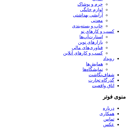
چرم و پوشاک
لوازم خانگی
آرایشی بهداشتی
معدنی
چاپ و بسته‌بندی
کسب و کارهای نو
استارت‌آپ‌ها
بازارهای نوین
فناوری‌های مالی
کسب و کارهای آنلاین
رویداد
همایش‌ها
نمایشگاه‌ها
شفاف‌نگاشت
گذرگاه تجارت
اتاق واقعیت
منوی فوتر
درباره
همکاری
تماس
عکس