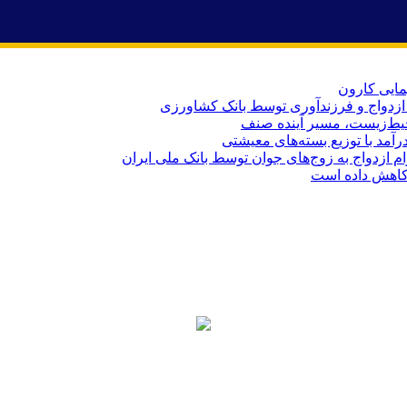
یط‌زیست، مسیر آینده صنف
کاهش داده است