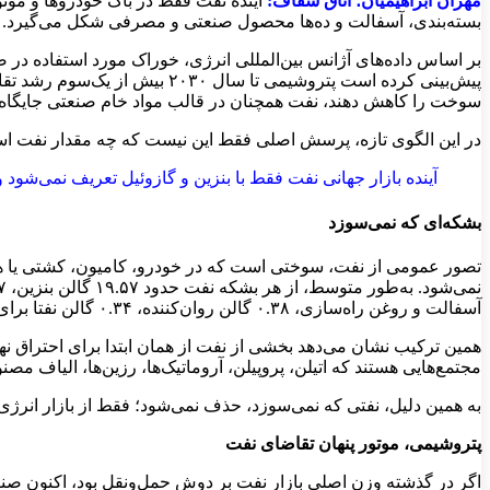
مهران ابراهیمیان؛ اتاق شفاف:
آینده نفت فقط در باک خودروها و موتو
بسته‌بندی، آسفالت و ده‌ها محصول صنعتی و مصرفی شکل می‌گیرد.
سوخت را کاهش دهند، نفت همچنان در قالب مواد خام صنعتی جایگاه 
در این الگوی تازه، پرسش اصلی فقط این نیست که چه مقدار نفت است
آینده بازار جهانی نفت فقط با بنزین و گازوئیل تعریف نمی‌ش
بشکه‌ای که نمی‌سوزد
آسفالت و روغن راه‌سازی، ۰.۳۸ گالن روان‌کننده، ۰.۳۴ گالن نفتا برای خوراک پتروشیمی و ۱.۰۱ گالن سایر محصولات به دست می‌آید.
همین ترکیب نشان می‌دهد بخشی از نفت از همان ابتدا برای احتراق نها
مجتمع‌هایی هستند که اتیلن، پروپیلن، آروماتیک‌ها، رزین‌ها، الیاف مصنو
به همین دلیل، نفتی که نمی‌سوزد، حذف نمی‌شود؛ فقط از بازار انرژی 
پتروشیمی، موتور پنهان تقاضای نفت
اگر در گذشته وزن اصلی بازار نفت بر دوش حمل‌ونقل بود، اکنون صنایع