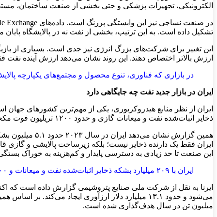
الکترونیکی، تجهیزات پزشکی و حتی بخشی از صنعت ساختمان، مستقیم 
تشکیل داده است. به این ترتیب، بخشی از نفت نه در پالایشگاه پایان
این تغییر برای شرکت‌های بزرگ انرژی نیز جدی است. بسیاری از بازیگ
ارزش بالاتر اختصاص دهند. این روند نشان می‌دهد ارزش آینده نفت 
در بازاری که فناوری، تنوع محصول و مجتمع‌های یکپارچه پالایش
ایران در بازار جدید نفت چه جایگاهی دارد
ذخایر اثبات‌شده نفت و میعانات گازی و حدود ۱۲۰۰ تریلیون فوت مکعب ذخایر اثبات‌شده گاز طبیعی داشته است. این ارقام، ایران را در میان بزرگ‌ترین دارندگان ذخایر نفت و گاز جهان قرار می‌دهد.
ایران فقط یک دارنده ذخایر نیست؛ بلکه زیرساخت پالایشی و گازی قابل
این صنعت تا حد زیادی به دسترسی پایدار و کم‌هزینه به خوراک بستگی 
ایران با ۲۰۹ میلیارد بشکه ذخایر اثبات‌شده نفت و میعانات و ۱۲۰۰ تریلیون فوت مکعب ذخایر گاز، مزیت بزرگی در خوراک دارد اما برای حفظ سهم بازار به ارزش افزوده بیشتر نیازمند است
میلیون تن در سال هدف‌گذاری شده است.