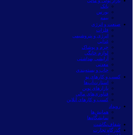
بازار پولی و مالی
بانک
بورس
بیمه
صنعت و انرژی
فلزات
انرژی و پتروشیمی
غذایی
چرم و پوشاک
لوازم خانگی
آرایشی بهداشتی
معدنی
چاپ و بسته‌بندی
کسب و کارهای نو
استارت‌آپ‌ها
بازارهای نوین
فناوری‌های مالی
کسب و کارهای آنلاین
رویداد
همایش‌ها
نمایشگاه‌ها
شفاف‌نگاشت
گذرگاه تجارت