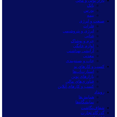
بازار پولی و مالی
بانک
بورس
بیمه
صنعت و انرژی
فلزات
انرژی و پتروشیمی
غذایی
چرم و پوشاک
لوازم خانگی
آرایشی بهداشتی
معدنی
چاپ و بسته‌بندی
کسب و کارهای نو
استارت‌آپ‌ها
بازارهای نوین
فناوری‌های مالی
کسب و کارهای آنلاین
رویداد
همایش‌ها
نمایشگاه‌ها
شفاف‌نگاشت
گذرگاه تجارت