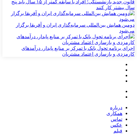
قانون جدید بازنشستگی؛ افراد با سابقه کمتر از ۱۵ سال باید پنج
سال بیشتر کار کنند
دومین همایش بین‌المللی سرمایه‌گذاری ایران و آفریقا برگزار
می‌شود
اجرای برنامه تحول بانک با تمرکز بر منابع پایدار، درآمدهای
کارمزدی و بازسازی اعتماد مشتریان
درباره
همکاری
تماس
عکس
فیلم