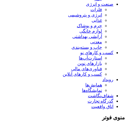
صنعت و انرژی
فلزات
انرژی و پتروشیمی
غذایی
چرم و پوشاک
لوازم خانگی
آرایشی بهداشتی
معدنی
چاپ و بسته‌بندی
کسب و کارهای نو
استارت‌آپ‌ها
بازارهای نوین
فناوری‌های مالی
کسب و کارهای آنلاین
رویداد
همایش‌ها
نمایشگاه‌ها
شفاف‌نگاشت
گذرگاه تجارت
اتاق واقعیت
منوی فوتر