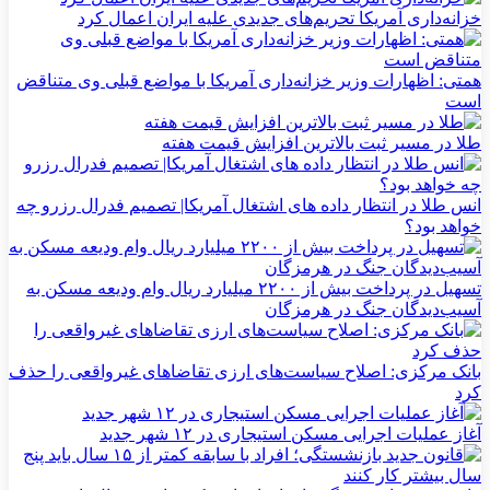
خزانه‌داری آمریکا تحریم‌های جدیدی علیه ایران اعمال کرد
همتی: اظهارات وزیر خزانه‌داری آمریکا با مواضع قبلی وی متناقض
است
طلا در مسیر ثبت بالاترین افزایش قیمت هفته
انس طلا در انتظار داده های اشتغال آمریکا| تصمیم فدرال رزرو چه
خواهد بود؟
تسهیل در پرداخت بیش از ۲۲۰۰ میلیارد ریال وام ودیعه مسکن به
آسیب‌دیدگان جنگ در هرمزگان
بانک مرکزی: اصلاح سیاست‌های ارزی تقاضاهای غیرواقعی را حذف
کرد
آغاز عملیات اجرایی مسکن استیجاری در ۱۲ شهر جدید