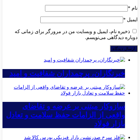
نام
*
ایمیل
*
ذخیره نام، ایمیل و وبسایت من در مرورگر برای زمانی که
دوباره دیدگاهی می‌نویسم.
خبرنگاران، پرچمداران شفافیت و امید
سازوکار مبتنی بر عرضه و تقاضای
واقعی از الزامات حفظ سلامت و تعادل
بازار فولاد