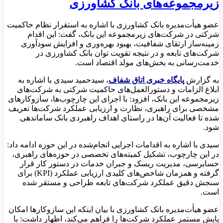
زیرمجموعه‌های بانک کشاورزی
عضو هیأت‌مدیره بانک کشاورزی با اشاره به استقرار نظام حاکمیت
شرکتی در شرکت‌های زیرمجموعه این بانک، گفت: این اقدام
زمینه‌ساز ارتقای شفافیت، بهبود بهره‌وری و افزایش سودآوری
شرکت‌های تابعه و در نتیجه تقویت توان بانک کشاورزی در
خدمت‌رسانی به بخش‌های مولد اقتصاد است.
به گزارش
پایگاه خبری اتاق شفاف
، سیدحمید سیدی با اشاره به
ابلاغ الزامات و دستورالعمل‌های حاکمیت شرکتی به شرکت‌های
زیرمجموعه این بانک، افزود: با اجرای این چارچوب‌ها، سازوکارهای
مشخصی برای راهبری، نظارت و ارزیابی عملکرد شرکت‌ها تعریف
شده تا فعالیت آن‌ها در راستای اهداف راهبردی بانک ساماندهی
شود.
سیدی با اشاره به اقدامات اجرایی انجام‌شده در این حوزه ادامه داد:
در این چارچوب، تشکیل کمیته‌های تخصصی در حوزه‌های راهبری،
حسابرسی، مدیریت ریسک و جبران خدمات در دستور کار قرار
گرفته و همزمان شاخص‌های کلیدی ارزیابی عملکرد (KPI) برای
سنجش دقیق عملکرد شرکت‌های تابعه طراحی و مستقر شده
است.
عضو هیأت‌مدیره بانک کشاورزی با بیان اینکه این سازوکارها امکان
پایش مستمر عملکرد شرکت‌ها را فراهم می‌کند، اظهار داشت: با