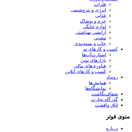
فلزات
انرژی و پتروشیمی
غذایی
چرم و پوشاک
لوازم خانگی
آرایشی بهداشتی
معدنی
چاپ و بسته‌بندی
کسب و کارهای نو
استارت‌آپ‌ها
بازارهای نوین
فناوری‌های مالی
کسب و کارهای آنلاین
رویداد
همایش‌ها
نمایشگاه‌ها
شفاف‌نگاشت
گذرگاه تجارت
اتاق واقعیت
منوی فوتر
درباره