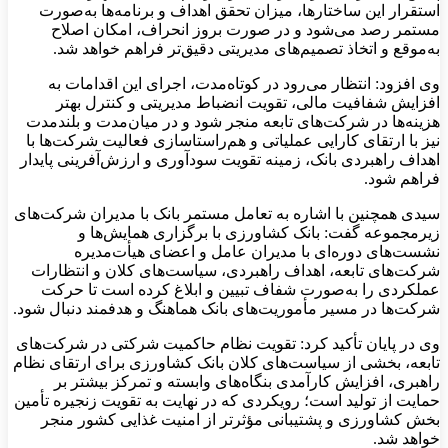
استقرار این ساختارها، میزان تحقق اهداف و برنامه‌ها به‌صورت
مستمر رصد می‌شود و در صورت بروز انحراف، امکان اصلاح
به‌موقع و اتخاذ تصمیم‌های مدیریتی دقیق‌تر فراهم خواهد شد.
وی افزود: انتظار می‌رود در کوتاه‌مدت، اجرای این اقدامات به
افزایش شفافیت مالی، تقویت انضباط مدیریتی و کنترل بهتر
هزینه‌ها در شرکت‌های تابعه منجر شود و در میان‌مدت و بلندمدت
نیز با ارتقای کارایی عملیاتی و هم‌راستاسازی فعالیت شرکت‌ها با
اهداف راهبردی بانک، زمینه تقویت سودآوری و ارزش‌آفرینی پایدار
فراهم شود.
سیدی همچنین با اشاره به تعامل مستمر بانک با مدیران شرکت‌های
زیرمجموعه گفت: بانک کشاورزی با برگزاری همایش‌ها و
نشست‌های دوره‌ای با مدیران عامل و اعضای هیأت‌مدیره
شرکت‌های تابعه، اهداف راهبردی، سیاست‌های کلان و انتظارات
عملکردی را به‌صورت شفاف تبیین و ابلاغ کرده است تا حرکت
شرکت‌ها در مسیر مأموریت‌های بانک هماهنگ و هدفمند دنبال شود.
وی در پایان تأکید کرد: تقویت نظام حاکمیت شرکتی در شرکت‌های
تابعه، بخشی از سیاست‌های کلان بانک کشاورزی برای ارتقای نظام
راهبری، افزایش کارآمدی بنگاه‌های وابسته و تمرکز بیشتر بر
حمایت از تولید است؛ رویکردی که در نهایت به تقویت زنجیره تأمین
بخش کشاورزی و پشتیبانی مؤثرتر از امنیت غذایی کشور منجر
خواهد شد.