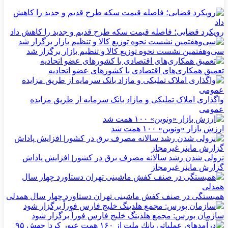
رویکرد قضایی؛ فاصله قیمت سکه طرح قدیم و جدید را کاهش داد
سی‌و‌هفتمین نشست نحوه توزیع کالا و تنظیم بازار برگزار شد
تعمیق همکاری‌های اقتصادی با کشورهای عضو اتحادیه
واگذاری املاک تملیکی و مازاد بانک سرمایه از طریق مزایده
عمومی
ارزش بازار «ونوین» ۱۰۰ همت شد
نزولی شدن رشد سالانه مصرف برق در کشور| افزایش پاداش
گزارش ماینر غیرمجاز
همبستگی در صنف کفش ماشینی تهران دستاورد چهار سال همدلی
سازمان بورس: مجمع هلدینگ خلیج فارس فوراً برگزار شود