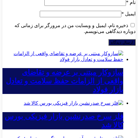
نام
*
ایمیل
*
ذخیره نام، ایمیل و وبسایت من در مرورگر برای زمانی که
دوباره دیدگاهی می‌نویسم.
سازوکار مبتنی بر عرضه و تقاضای
واقعی از الزامات حفظ سلامت و تعادل
بازار فولاد
فلز سرخ صدرنشین بازار فیزیکی بورس
کالا شد