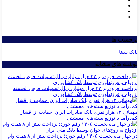
برچسب ها
بانک سینا
نوشته های مشابه
پرداخت افزون بر ۳۲ هزار میلیارد ریال تسهیلات قرض الحسنه
ازدواج و فرزندآوری توسط بانک کشاورزی
مهمانی ۱۲ هزار نفری بانک صادرات ایران| حمایت از اقشار
کم‌درآمد با توزیع بسته‌های معیشتی
در چهار ماه نخست ۱۴۰۵ رقم خورد؛ پرداخت بیش از ۸ همت وام