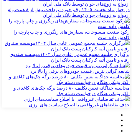
در چهار ماه نخست ۱۴۰۵ رقم خورد؛ پرداخت بیش از ۸ همت وام
ازدواج به زوج‌های جوان توسط بانک ملی ایران
رکود صنعت منسوجات، سفارش‌های رنگرزی و چاپ پارچه را
کاهش داده است
برگزاری جلسه مجمع عمومی عادی سال ۱۴۰۴موسسه صندوق
رفاه و تامین آتیه کارکنان پست بانک ایران
شایعه گرانی بنزین، قیمت خودروهای برقی را بالا برد
محاسبه جداگانه تعیین تکلیف ۸۰ درصد برگه چک‌های کاغذی و
الکترونیکی هنگام درخواست دسته چک
حذف تقاضاهای غیرواقعی با اصلاح سیاست‌های ارزی