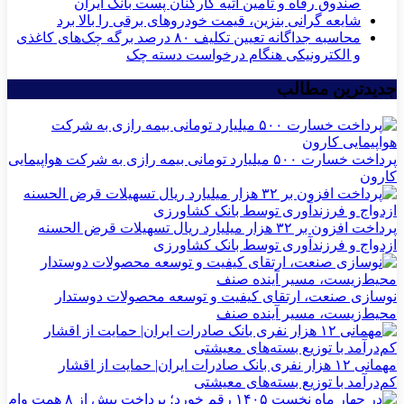
صندوق رفاه و تامین آتیه کارکنان پست بانک ایران
شایعه گرانی بنزین، قیمت خودروهای برقی را بالا برد
محاسبه جداگانه تعیین تکلیف ۸۰ درصد برگه چک‌های کاغذی
و الکترونیکی هنگام درخواست دسته چک
جدیدترین مطالب
پرداخت خسارت ۵۰۰ میلیارد تومانی بیمه رازی به شرکت هواپیمایی
کارون
پرداخت افزون بر ۳۲ هزار میلیارد ریال تسهیلات قرض الحسنه
ازدواج و فرزندآوری توسط بانک کشاورزی
نوسازی صنعت، ارتقای کیفیت و توسعه محصولات دوستدار
محیط‌زیست، مسیر آینده صنف
مهمانی ۱۲ هزار نفری بانک صادرات ایران| حمایت از اقشار
کم‌درآمد با توزیع بسته‌های معیشتی