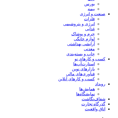
بورس
بیمه
صنعت و انرژی
فلزات
انرژی و پتروشیمی
غذایی
چرم و پوشاک
لوازم خانگی
آرایشی بهداشتی
معدنی
چاپ و بسته‌بندی
کسب و کارهای نو
استارت‌آپ‌ها
بازارهای نوین
فناوری‌های مالی
کسب و کارهای آنلاین
رویداد
همایش‌ها
نمایشگاه‌ها
شفاف‌نگاشت
گذرگاه تجارت
اتاق واقعیت