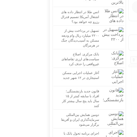
انس طلا در انتظار داده های
اشتغال آمریکا| تصمیم فدرال
رزرو چه خواهد بود؟
تسهیل در پرداخت بیش از
۲۲۰۰ میلیارد ریال وام ودیعه
مسکن به آسیب‌دیدگان جنگ
در هرمزگان
بانک مرکزی: اصلاح
سیاست‌های ارزی تقاضاهای
غیرواقعی را حذف کرد
آغاز عملیات اجرایی مسکن
استیجاری در ۱۲ شهر جدید
قانون جدید بازنشستگی؛
افراد با سابقه کمتر از ۱۵
سال باید پنج سال بیشتر کار
کنند
دومین همایش بین‌المللی
سرمایه‌گذاری ایران و آفریقا
برگزار می‌شود
اجرای برنامه تحول بانک با