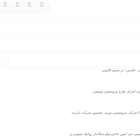
روند اجرای طرح پتروشیمی شوشتر
یمی جم؛ امین حاجی‌دولو سکاندار روابط عمومی و