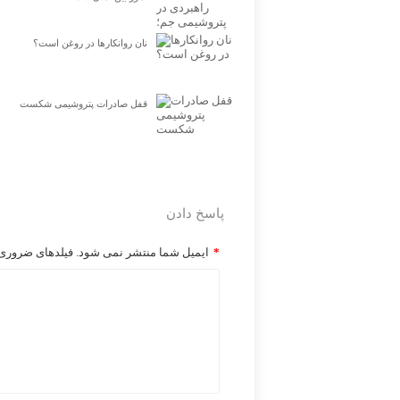
نان روانکارها در روغن است؟
قفل صادرات پتروشیمی شکست
پاسخ دادن
*
ایمیل شما منتشر نمی شود. فیلدهای ضروری ر