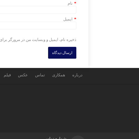
*
نام
*
ایمیل
ذخیره نام، ایمیل و وبسایت من در مرورگر برای
درباره
همکاری
تماس
عکس
فیلم
شماره تماس