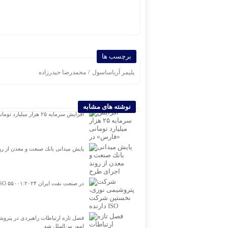
برچسب ها
/
پلیمر آریاساسول
محمدرضا حیدرزاده
نوشته های مشابه
افزایش سرمایه ۲۵ هزار میلیارد تومانی «فارس» در مسیر قانونی
پایش میدانی بانك صنعت و معدن از 
شرکت پتروشیمی نوری، نخستین شرکت دارنده ISO ۵۵۰۰۱:۲۰۲۴ در صنعت نفت ایران
فصل تازه ارتباطات راهبردی در پتروش
امور بین‌الملل شد