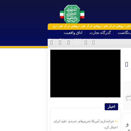
روشن تر از خبر | روشن تر از خبر | روشن تر از خبر | روشن تر از خبر | روشن تر از خبر | روشن تر از خب
‌نگاشت
گذرگاه تجارت
اتاق واقعیت
جمعه, ۱۶ مرداد , ۱۴۰۵ برابر با - Friday, 7 August , 2026
ایش
هدف را
اخبار
خزانه‌داری آمریکا تحریم‌های جدیدی علیه ایران
و
اعمال کرد
ی