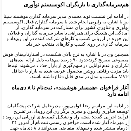
هم‌سرمایه‌گذاری با بازیگران اکوسیستم نوآوری
در ادامه این نشست نوید محمدی مدیر سرمایه گذاری هوشمند سینا
نیز با اشاره به رایرنی انجام شده با سرمایه گذاران فعال اکوسیستم
نوآوری و فناوری کشور برای مشارکت در سرمایه گذاری، از
آمادگی این هلدینگ برای همراهی با سایر سرمایه گذاران و فعالان
این حوزه در ارزیابی کسب و کارهای شرکت کننده در این رویداد و
سرمایه گذاری بر روی کسب و کارهای منتخب خبر داد.
همچنین وی در با اشاره به نرخ بالای شکست در استارتاپ‌های هوش
مصنوعی تصریح کرد:حدود ۹۰ درصد تیم‌ها به دلیل ارائه ایده‌های
تکراری و عدم توانایی در سهم‌گیری از بازار حذف می‌شوند. تیم‌ها
باید مزیت رقابتی روشن محصول عرضه شده به بازار یا حداقل
MVP مناسب و مدل درآمدی قابل دفاع داشته باشند.
آغاز فراخوان «همسفر هوشمند»، ثبت‌نام تا ۸ دی‌ماه
ادامه دارد
در ادامه این مراسم رضا قوامی‌پور، مدیرعامل شرکت پیشگامان
توسعه فناوری رایمون و مجری برگزاری این رویداد، در تشریح
فرآیند اجرایی گفت: نقشه راه و تشکیل کمیته‌های ارزیابی این رویداد
از مهرماه آغاز شده است. فراخوان رسمی ثبت‌نام از امروز ۲۴
آذرماه منتشر شده و تیم‌های متقاضی می‌توانند تا ۸ دی‌ماه جهت