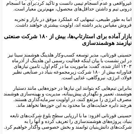
غیرواقعی و عدم انسجام تیمی دانست و تاکید کرد:برای ما انسجام
درونی تیم و داشتن حداقل‌های محصول، مهم‌ترین معیار است.
اما به طور طبیعی، تیمهایی که عملکرد موفق در بازار و تجربه
فروش مقیاس پذیر داشته اند، اولویت بیشتری خواهند داشت.
بازار آماده برای استارتاپ‌ها، بیش از ۱۸۰ شرکت صنعتی
نیازمند هوشمندسازی
حسینی قورتانی، مدیر توسعه کسب‌وکار هلدینگ هوشمند سینا نیز
در این نشست با بیان اینکه فعالیت رسمی این هلدینگ از آذرماه
۱۴۰۳ آغاز شده، گفت: ماموریت ما در گام اول، تامین نیازهای
فناورانه بیش از ۱۸۰ شرکت زیرمجموعه بنیاد در صنایعی نظیر
فولاد، انرژی، نیروگاهی، غذایی است.
بنابراین تیم‌هایی که بتوانند این نیازها در حوزه‌هایی مانند دستیار
هوشمند، تعمیر و نگهداری پیش‌بینانه، مدیریت و بهینه‌سازی هوشمند
مصرف انرژی را مرتفع کنند، در اولویت سرمایه‌گذاری هستند.
هرچند دایره حمایت‌های ما محدود به این حوزه‌ها نخواهد ماند.
حسینی قورتانی افزود: ما با ارزیابی سطح بلوغ شرکت‌های تابعه
بنیاد، پروژه‌های هوشمندسازی را تعریف کرده و آنها را به
شرکت‌های دانش‌بنیان توانمند و بخش خصوصی واگذار خواهیم کرد.