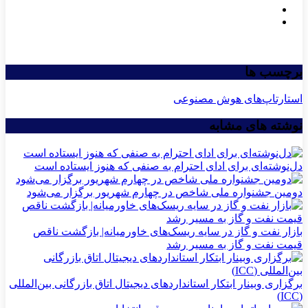
برچسب ها
استارتاپ‌های هوش مصنوعی
نوشته های مشابه
دل‌نوشته‌ای برای ادای احترام به صنفی که هنوز ایستاده است
دومین جشنواره ملی شاخص در چهارم شهریور برگزار می‌شود
بازار نفت و گاز در سایه ریسک‌های خاورمیانه| بازگشت ناقص
قیمت نفت و گاز به مسیر رشد
برگزاری وبینار ابتکار استانداردهای دیجیتال اتاق بازرگانی بین‌المللی
(ICC)