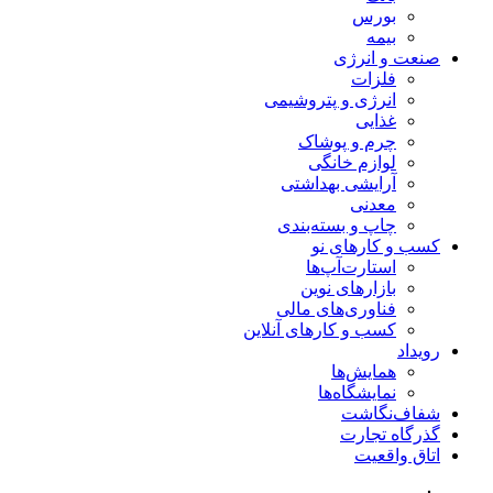
بورس
بیمه
صنعت و انرژی
فلزات
انرژی و پتروشیمی
غذایی
چرم و پوشاک
لوازم خانگی
آرایشی بهداشتی
معدنی
چاپ و بسته‌بندی
کسب و کارهای نو
استارت‌آپ‌ها
بازارهای نوین
فناوری‌های مالی
کسب و کارهای آنلاین
رویداد
همایش‌ها
نمایشگاه‌ها
شفاف‌نگاشت
گذرگاه تجارت
اتاق واقعیت