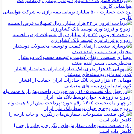
پرداخت خسارت ۵۰۰ میلیارد تومانی بیمه رازی به شرکت هواپیمایی
کارون
پرداخت افزون بر ۳۲ هزار میلیارد ریال تسهیلات قرض الحسنه
ازدواج و فرزندآوری توسط بانک کشاورزی
نوسازی صنعت، ارتقای کیفیت و توسعه محصولات دوستدار
محیط‌زیست، مسیر آینده صنف
مهمانی ۱۲ هزار نفری بانک صادرات ایران| حمایت از اقشار
کم‌درآمد با توزیع بسته‌های معیشتی
در چهار ماه نخست ۱۴۰۵ رقم خورد؛ پرداخت بیش از ۸ همت وام
ازدواج به زوج‌های جوان توسط بانک ملی ایران
رکود صنعت منسوجات، سفارش‌های رنگرزی و چاپ پارچه را
کاهش داده است