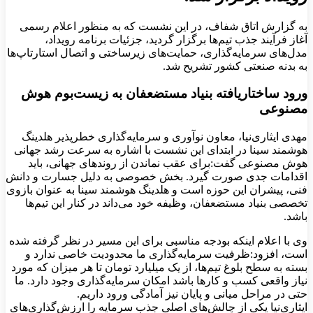
به گزارش اتاق شفاف، در این نشست که به منظور اعلام رسمی
آغاز فرآیند جذب تیم‌ها برگزار گردید، جزئیات برنامه رویداد،
مدل‌های سرمایه‌گذاری، حمایت‌های زیرساختی و اتصال استارتاپ‌ها
به بدنه صنعتی کشور تشریح شد.
ورود ساختاریافته بنیاد مستضعفان به زیست‌بوم هوش
مصنوعی
مهدی ایثاری‌نیا، معاون نوآوری و سرمایه‌گذاری خطرپذیر هلدینگ
هوشمند سینا در ابتدای این نشست با اشاره به سرعت رشد جهانی
هوش مصنوعی گفت:برای عقب نماندن از روندهای جهانی، باید
اقدامات جدی صورت گیرد. بخش خصوصی به دلیل جسارت و دانش
فنی، پیشران این حوزه است و هلدینگ هوشمند سینا به عنوان بازوی
تخصصی بنیاد مستضعفان، وظیفه خود می‌داند در کنار این تیم‌ها
باشد.
وی با اعلام اینکه بودجه مناسبی برای این مسیر در نظر گرفته شده
است، افزود:ظرفیت سرمایه‌گذاری ما محدودیت خاصی ندارد و
بسته به سطح بلوغ تیم‌ها، از یک میلیارد تومان تا هر میزان که مورد
نیاز واقعی کسب و کارها باشد امکان سرمایه‌گذاری وجود دارد. ما
حتی در مراحل میانی و پایان نیز آمادگی ورود داریم.
ایثاری‌نیا یکی از چالش‌های اصلی جذب سرمایه را ارزش‌گذاری‌های