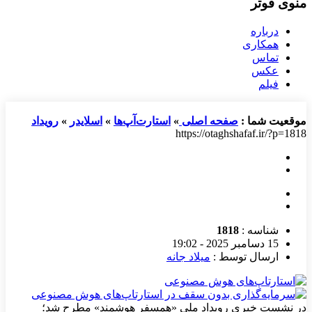
منوی فوتر
درباره
همکاری
تماس
عکس
فیلم
موقعیت شما :
صفحه اصلی
»
استارت‌آپ‌ها
»
اسلایدر
»
رویداد
https://otaghshafaf.ir/?p=1818
شناسه :
1818
15 دسامبر 2025 - 19:02
ارسال توسط :
میلاد جانه
در نشست خبری رویداد ملی «همسفر هوشمند» مطرح شد؛