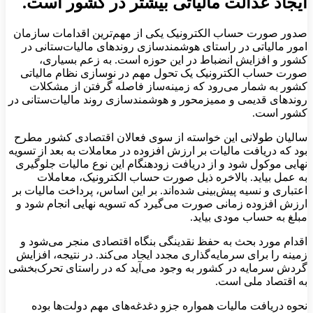
ایجاد عدالت مالیاتی بیشتر در کشور است.
صدور صورت حساب الکترونیک یکی از مهم‌ترین اقدامات سازمان
امور مالیاتی در راستای هوشمندسازی روندهای مالیات‌ستانی در
کشور و افزایش انضباط در این حوزه است. به زعم بسیاری،
صورت حساب الکترونیک یک تحول مهم در نوسازی نظام مالیاتی
کشور به شمار می‌رود که زمینه‌ساز فاصله گرفتن از مشکلات
روندهای قدیمی و ممیزمحور و هوشمندسازی روند مالیات‌ستانی در
کشور است.
سالیان طولانی این خواسته از سوی فعالان اقتصادی کشور مطرح
بود که دریافت مالیات بر ارزش افزوده در معاملات به بعد از تسویه
نهایی موکول شود و از دریافت زودهنگام این نوع مالیات جلوگیری
به عمل بیاید. بالاخره ذیل صورت حساب الکترونیک، معاملات
اعتباری و نسیه پیش‌‌بینی شده‌اند. بر این اساس، پرداخت مالیات بر
ارزش افزوده زمانی صورت می‌گیرد که تسویه نهایی انجام شود و
مبلغ به حساب مودی بیاید.
اقدام مورد بحث به حفظ نقدینگی بنگاه اقتصادی منجر می‌شود و
زمینه را برای سرمایه‌گذاری مجدد ایجاد می‌کند. در نتیجه، افزایش
گردش سرمایه در کشور به وجود می‌آید که در راستای تحرک‌بخشی
به اقتصاد ملی است.
نحوه دریافت مالیات همواره جزو دغدغه‌های مهم دولت‌ها بوده