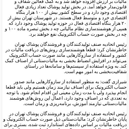
مالیات بر ارزش افزوده خواهد شد و به کمک فعالین شفاف و
قانون‌مدار خواهد آمد. در بخش تولید پوشاک تعداد زیادی فعال
اقتصادی وجود دارد و در سطح کشور بیش از ۱۰۰ هزار بنگاه
اقتصادی خرد و متوسط فعال هستند. در شهرستان تهران بیش از
۲۰ هزار بنگاه اقتصادی فعال در حوزه تولید پوشاک وجود دارد که
همپی از هوشمندسازی نظام مالیاتی چه د بخش تبصره ماده ۱۰۰ و
چه در بخش صورت حساب الکترونیک نفع خواهند برد.
رئیس اتحادیه صنف تولیدکنندگان و فروشندگان پوشاک تهران
خاطرنشان کرد: قطعاً هوشمندسازی روش‌های دریافت مالیات در
کشور و استفاده از سازوکارهایی مانند صورت حساب الکترونیک
می‌تواند در افزایش انضباط بخشی به مالیات‌ستانی از اصناف کمک
کند. به ویژه استفاده از سیستم‌ها و سامانه‌ها در راستای
شفافیت‌بخشی به امور مهم است.
شیرازی گفت: به منظور استفاده از سازوکارهایی مانند صدور
حساب الکترونیک برای اصناف نیازمند زمان هستیم ولی باید قطعا
انجام بپذیرد ولی با مدت زمان معینی این اقدام انجام شود. با توجه
به تعددی که در اصناف وجود دارد، اعمال این روش‌های هوشمند
مالیات‌ستانی نیازمند آموزش، برنامه‌ریزی و زمان است.
رئیس اتحادیه صنف تولیدکنندگان و فروشندگان پوشاک تهران در
پایان خاطرنشان کرد: مالیات‌ستانی ذیل صورت حساب الکترونیک و
دریافت مالیات بر اساس داده‌های استاندارد ثبت شده، بستری برای