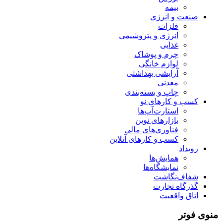
بیمه
صنعت و انرژی
فلزات
انرژی و پتروشیمی
غذایی
چرم و پوشاک
لوازم خانگی
آرایشی بهداشتی
معدنی
چاپ و بسته‌بندی
کسب و کارهای نو
استارت‌آپ‌ها
بازارهای نوین
فناوری‌های مالی
کسب و کارهای آنلاین
رویداد
همایش‌ها
نمایشگاه‌ها
شفاف‌نگاشت
گذرگاه تجارت
اتاق واقعیت
منوی فوتر