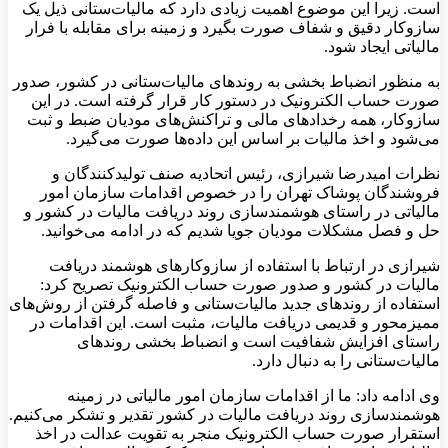
است. زیرا این موضوع اهمیت زیادی دارد که مالیات‌ستانی ذیل یک
سازوکار دقیق و شفاف صورت بگیرد و زمینه برای مقابله با فرار
مالیاتی ایجاد شود.
به منظور انضباط بخشی به روندهای مالیات‌ستانی در کشور، صدور
صورت حساب الکترونیک در دستور کار قرار گرفته است. در این
سازوکار، همه رخدادهای مالی و تراکنش‌های مودیان ضبط و ثبت
می‌شود و اخذ مالیات بر اساس این داده‌ها صورت می‌گیرد.
نظرات امیدرضا شیرازی، رئیس اتحادیه صنف تولیدکنندگان و
فروشندگان پوشاک تهران را در خصوص اقدامات سازمان امور
مالیاتی در راستای هوشمندسازی روند دریافت مالیات در کشور و
حل و فصل مشکلات مودیان جویا شدیم که در ادامه می‌خوانید.
شیرازی در ارتباط با استفاده از سازوکارهای هوشمند دریافت
مالیات در کشور و صدور صورت حساب الکترونیک تصریح کرد:
استفاده از روندهای جدید مالیات‌ستانی و فاصله گرفتن از روش‌های
ممیزمحور و قدیمی دریافت مالیات، مثبت است. این اقدامات در
راستای افزایش شفافیت است و انضباط بخشی روندهای
مالیات‌ستانی را به دنبال دارد.
وی ادامه داد: ما از اقدامات سازمان امور مالیاتی در زمینه
هوشمندسازی روند دریافت مالیات در کشور تقدیر و تشکر می‌کنیم.
استقرار صورت حساب الکترونیک منجر به تقویت عدالت در اخذ