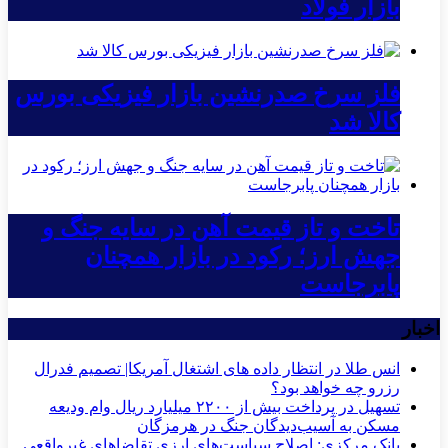
بازار فولاد
فلز سرخ صدرنشین بازار فیزیکی بورس
کالا شد
تاخت و تاز قیمت آهن در سایه جنگ و
جهش ارز؛ رکود در بازار همچنان
پابرجاست
اخبار
انس طلا در انتظار داده های اشتغال آمریکا| تصمیم فدرال
رزرو چه خواهد بود؟
تسهیل در پرداخت بیش از ۲۲۰۰ میلیارد ریال وام ودیعه
مسکن به آسیب‌دیدگان جنگ در هرمزگان
بانک مرکزی: اصلاح سیاست‌های ارزی تقاضاهای غیرواقعی