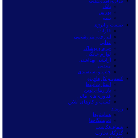
بازار پولی و مالی
بانک
بورس
بیمه
صنعت و انرژی
فلزات
انرژی و پتروشیمی
غذایی
چرم و پوشاک
لوازم خانگی
آرایشی بهداشتی
معدنی
چاپ و بسته‌بندی
کسب و کارهای نو
استارت‌آپ‌ها
بازارهای نوین
فناوری‌های مالی
کسب و کارهای آنلاین
رویداد
همایش‌ها
نمایشگاه‌ها
شفاف‌نگاشت
گذرگاه تجارت