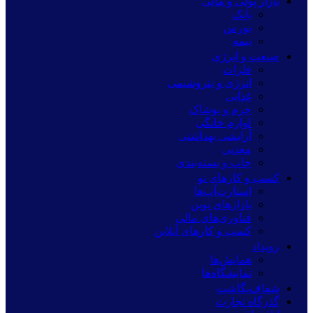
بازار پولی و مالی
بانک
بورس
بیمه
صنعت و انرژی
فلزات
انرژی و پتروشیمی
غذایی
چرم و پوشاک
لوازم خانگی
آرایشی بهداشتی
معدنی
چاپ و بسته‌بندی
کسب و کارهای نو
استارت‌آپ‌ها
بازارهای نوین
فناوری‌های مالی
کسب و کارهای آنلاین
رویداد
همایش‌ها
نمایشگاه‌ها
شفاف‌نگاشت
گذرگاه تجارت