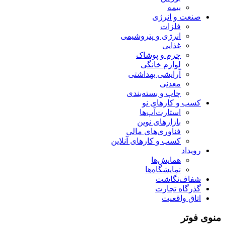
بیمه
صنعت و انرژی
فلزات
انرژی و پتروشیمی
غذایی
چرم و پوشاک
لوازم خانگی
آرایشی بهداشتی
معدنی
چاپ و بسته‌بندی
کسب و کارهای نو
استارت‌آپ‌ها
بازارهای نوین
فناوری‌های مالی
کسب و کارهای آنلاین
رویداد
همایش‌ها
نمایشگاه‌ها
شفاف‌نگاشت
گذرگاه تجارت
اتاق واقعیت
منوی فوتر