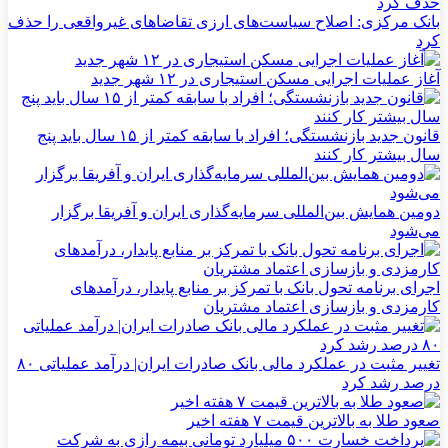
بانک مرکزی: اصلاح سیاست‌های ارزی تقاضاهای غیرواقعی را حذف
کرد
آغاز عملیات اجرایی مسکن استیجاری در ۱۲ شهر جدید
قانون جدید بازنشستگی؛ افراد با سابقه کمتر از ۱۵ سال باید پنج
سال بیشتر کار کنند
دومین همایش بین‌المللی سرمایه‌گذاری ایران و آفریقا برگزار
می‌شود
اجرای برنامه تحول بانک با تمرکز بر منابع پایدار، درآمدهای
کارمزدی و بازسازی اعتماد مشتریان
تغییر مثبت در عملکرد مالی بانک صادرات ایران| درآمد عملیاتی ۸۰
درصد رشد کرد
صعود طلا به بالاترین قیمت ۷ هفته اخیر