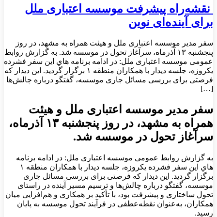
نقشه‌راه پیشرفت موسسه اعتباری ملل
برای آینده‌ای نوین
سفر مدیر موسسه اعتباری ملل و هیئت همراه به مشهد، در روز
پنجشنبه ۱۳ آذرماه، سرآغاز تحول در موسسه شد. به گزارش روابط
عمومی موسسه اعتباری ملل: در ادامه برنامه هاي اين سفر فشرده
يكروزه، جلسه ديدار با همكاران منطقه ١ برگزار گرديد. اين ديدار كه
فرصتی برای بررسی مسائل جاری موسسه، گفتگو درباره چالش‌ها
[…]
سفر مدیر موسسه اعتباری ملل و هیئت
همراه به مشهد، در روز پنجشنبه ۱۳ آذرماه،
سرآغاز تحول در موسسه شد.
به گزارش روابط عمومی موسسه اعتباری ملل: در ادامه برنامه
هاي اين سفر فشرده يكروزه، جلسه ديدار با همكاران منطقه ١
برگزار گرديد. اين ديدار كه فرصتی برای بررسی مسائل جاری
موسسه، گفتگو درباره چالش‌ها و ترسیم مسیر آینده در راستای
تحول ساختاری و پیشرفت بود، با تأکید بر همکاری و هم‌افزایی میان
همکاران، به‌عنوان نقطه‌عطفی در فرآیند تحول موسسه به پايان
رسيد.