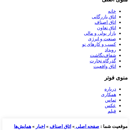
منوی اصلی
خانه
اتاق بازرگانی
اتاق اصناف
اتاق تعاون
بازار پولی و مالی
صنعت و انرژی
کسب و کارهای نو
رویداد
شفاف‌نگاشت
گذرگاه تجارت
اتاق واقعیت
منوی فوتر
درباره
همکاری
تماس
عکس
فیلم