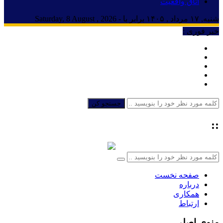
اتاق واقعیت
شنبه, ۱۷ مرداد , ۱۴۰۵ برابر با - Saturday, 8 August , 2026
خبر فوری :
حواله دلار ۱۵
جستجو کن
::
صفحه نخست
درباره
همکاری
ارتباط