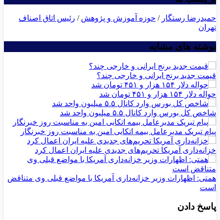
برچسب ها
حمیدرضا رستگار
/
حوزه آموزش و پژوهش
/
رئیس اتاق اصناف
تهران
نوشته های مشابه
قیمت جدید برنج ایرانی و خارجی چند؟
حواله دلار ۱۵۴ هزار و ۴۵۱ تومان شد
شاخص کل بورس وارد کانال ۵.۵ میلیون واحد شد
پیام تبریک مدیرعامل بیمه اتکایی امین به مناسبت روز خبرنگار
خزانه‌داری آمریکا تحریم‌های جدیدی علیه ایران اعمال کرد
همتی: اظهارات وزیر خزانه‌داری آمریکا با مواضع قبلی وی متناقض
است