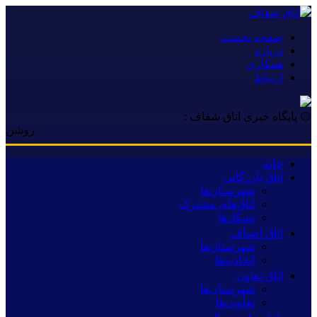
صفحه نخست
درباره
همکاری
ارتباط
۞ پایگاه خبری اتاق شفاف :
روشن تر از خ
خانه
اتاق بازرگانی
شهرستان‌ها
اتاق‌های مشترک
تشکل‌ها
اتاق اصناف
شهرستان‌ها
اتحادیه‌ها
اتاق تعاون
شهرستان‌ها
تعاونی‌ها