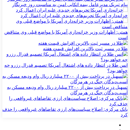
شاخص کل بورس وارد کانال ۵.۵ میلیون واحد شد
پیام تبریک مدیرعامل بیمه اتکایی امین به مناسبت روز خبرنگار
خزانه‌داری آمریکا تحریم‌های جدیدی علیه ایران اعمال کرد
همتی: اظهارات وزیر خزانه‌داری آمریکا با مواضع قبلی وی متناقض
است
طلا در مسیر ثبت بالاترین افزایش قیمت هفته
انس طلا در انتظار داده های اشتغال آمریکا| تصمیم فدرال رزرو چه
خواهد بود؟
تسهیل در پرداخت بیش از ۲۲۰۰ میلیارد ریال وام ودیعه مسکن به
آسیب‌دیدگان جنگ در هرمزگان
بانک مرکزی: اصلاح سیاست‌های ارزی تقاضاهای غیرواقعی را حذف
کرد