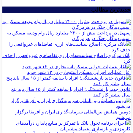
جدیدترین مطالب
تسهیل در پرداخت بیش از ۲۲۰۰ میلیارد ریال وام ودیعه مسکن به
آسیب‌دیدگان جنگ در هرمزگان
بانک مرکزی: اصلاح سیاست‌های ارزی تقاضاهای غیرواقعی را حذف
کرد
آغاز عملیات اجرایی مسکن استیجاری در ۱۲ شهر جدید
قانون جدید بازنشستگی؛ افراد با سابقه کمتر از ۱۵ سال باید پنج
سال بیشتر کار کنند
دومین همایش بین‌المللی سرمایه‌گذاری ایران و آفریقا برگزار
می‌شود