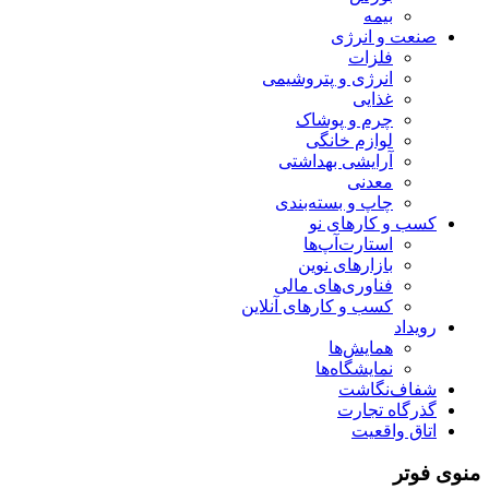
بیمه
صنعت و انرژی
فلزات
انرژی و پتروشیمی
غذایی
چرم و پوشاک
لوازم خانگی
آرایشی بهداشتی
معدنی
چاپ و بسته‌بندی
کسب و کارهای نو
استارت‌آپ‌ها
بازارهای نوین
فناوری‌های مالی
کسب و کارهای آنلاین
رویداد
همایش‌ها
نمایشگاه‌ها
شفاف‌نگاشت
گذرگاه تجارت
اتاق واقعیت
منوی فوتر