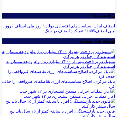
برچسب ها
اصناف ایران، سیاست‌های اقتصادی دولت
/
روز ملی اصناف
/
روز
ملی اصناف1405
/
عملکرد اصناف در جنگ
نوشته های مشابه
تسهیل در پرداخت بیش از ۲۲۰۰ میلیارد ریال وام ودیعه مسکن به
آسیب‌دیدگان جنگ در هرمزگان
بانک مرکزی: اصلاح سیاست‌های ارزی تقاضاهای غیرواقعی را حذف
کرد
آغاز عملیات اجرایی مسکن استیجاری در ۱۲ شهر جدید
قانون جدید بازنشستگی؛ افراد با سابقه کمتر از ۱۵ سال باید پنج
سال بیشتر کار کنند