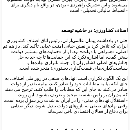
می‌شوند و این «شریک راهبردی» بودن، در واقع نام دیگری برای
«انضباط مالیاتی تحمیلی» است.
اصناف کشاورزی؛ در حاشیه توسعه
حتی در یادداشت پیمان عالمی‌آرانی، رئیس اتاق اصناف کشاورزی
ایران، که تلاش کرد بر نقش حیاتی امنیت غذایی تأکید کند، باز هم تم
اصلی، «همراهی با دولت» بود. او از «حمایت‌های مستمر دولت»
سخن گفت، اما اشاره نکرد که این حمایت‌ها تا چه حد به حل
چالش‌های اصلی کشاورزان (از جمله ناترازی نهاده‌ها و
سیاست‌گذاری‌های قیمت‌گذاری دستوری) منجر شده است.
این یک الگوی تکراری است: نهادهای صنفی در روز ملی اصناف، به
جای آنکه بیانیه مطالبات خود را صادر کنند، بیانیه تقدیر از دولت
صادر می‌کنند به جای این که مطابات را طلب کنند، ترجیح می دهند
که مدیران بر راس نشسته تمجید و تعریف بشنوند. این روند،
«استقلال نهادهای مدنی» را در ایران به شدت زیر سؤال برده است.
وقتی نهادهای صنفی به بازوهای دولت تبدیل شوند، دیگر صدایی
برای دفاع از فعالان اقتصادی باقی نمی‌ماند.