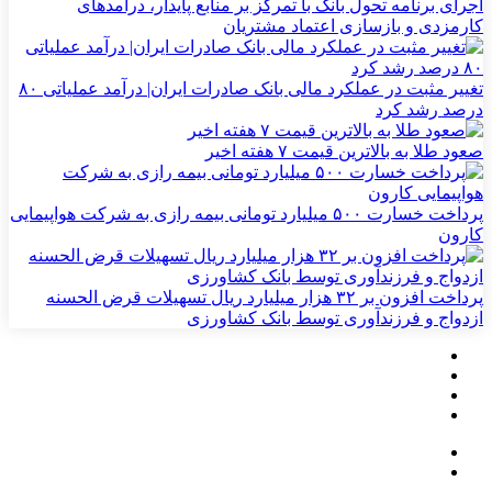
اجرای برنامه تحول بانک با تمرکز بر منابع پایدار، درآمدهای
کارمزدی و بازسازی اعتماد مشتریان
تغییر مثبت در عملکرد مالی بانک صادرات ایران| درآمد عملیاتی ۸۰
درصد رشد کرد
صعود طلا به بالاترین قیمت ۷ هفته اخیر
پرداخت خسارت ۵۰۰ میلیارد تومانی بیمه رازی به شرکت هواپیمایی
کارون
پرداخت افزون بر ۳۲ هزار میلیارد ریال تسهیلات قرض الحسنه
ازدواج و فرزندآوری توسط بانک کشاورزی