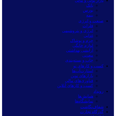
بازار پولی و مالی
بانک
بورس
بیمه
صنعت و انرژی
فلزات
انرژی و پتروشیمی
غذایی
چرم و پوشاک
لوازم خانگی
آرایشی بهداشتی
معدنی
چاپ و بسته‌بندی
کسب و کارهای نو
استارت‌آپ‌ها
بازارهای نوین
فناوری‌های مالی
کسب و کارهای آنلاین
رویداد
همایش‌ها
نمایشگاه‌ها
شفاف‌نگاشت
گذرگاه تجارت