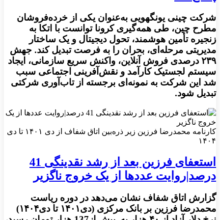
شرکت چینی یونگهویی به‌عنوان یکی از خرده‌فروشان
مطرح چین، طی همه‌گیری کرونا توانست با اتکا به
زنجیره تأمین هوشمند، تحول دیجیتال و یک ساختار
مدیریتی مرحله‌ای، بحران را به فرصت تبدیل کند. جهش
۲۳۹ درصدی فروش آنلاین، واکنش سریع سازمانی، ایجاد
سیستم لجستیک کارآمد و نقش‌آفرینی اجتماعی سبب
شد این شرکت به نمونه‌ای برجسته از تاب‌آوری شرکتی
تبدیل شود.
کارنامه محمدرضا فرزین زیر ذره‌بین اتاق شفاف از دی ۱۴۰۱ تا دی
۱۴۰۴
استعفای فرزین بعد از رشد نقدینگی 41
درصد|روایت عددها از یک خروج ناگزیر
گزارش اتاق شفاف نشان می‌دهد در دوره ریاست
محمدرضا فرزین بر بانک مرکزی (دی۱۴۰۱ تا دی۱۴۰۴)
نرخ دلار آزاد از ۴۰ هزار به بیش از137 هزار تومان رسید،