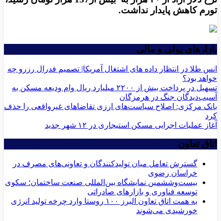
تورم کاهش پایدار نداشت.
بازارهای پولی و مالی
انس طلا در انتظار داده های اشتغال آمریکا| تصمیم فدرال رزرو چه
خواهد بود؟
تسهیل در پرداخت بیش از ۲۲۰۰ میلیارد ریال وام ودیعه مسکن به
آسیب‌دیدگان جنگ در هرمزگان
بانک مرکزی: اصلاح سیاست‌های ارزی تقاضاهای غیرواقعی را حذف
کرد
آغاز عملیات اجرایی مسکن استیجاری در ۱۲ شهر جدید
اتاق تعاون
گسترش تعامل میان تولیدکنندگان و تعاونی‌های مصرف در
خراسان رضوی
بیست‌وششمین نمایشگاه بین‌المللی صنعت ساختمان؛ سکوی
توسعه فناوری و بازارهای صادراتی
به همت اتاق تعاون البرز ۱۰۰ روستا وارد چرخه تولید انرژی
خورشیدی می‌شوند