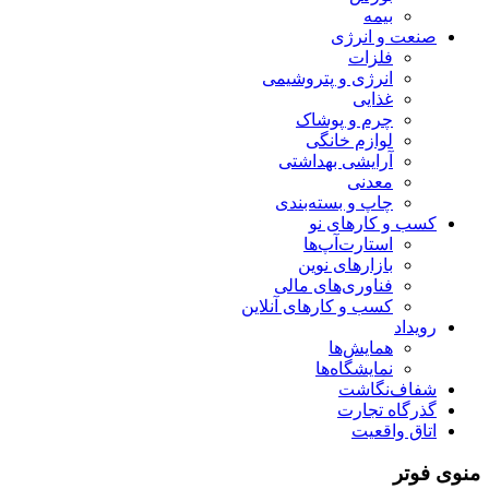
بیمه
صنعت و انرژی
فلزات
انرژی و پتروشیمی
غذایی
چرم و پوشاک
لوازم خانگی
آرایشی بهداشتی
معدنی
چاپ و بسته‌بندی
کسب و کارهای نو
استارت‌آپ‌ها
بازارهای نوین
فناوری‌های مالی
کسب و کارهای آنلاین
رویداد
همایش‌ها
نمایشگاه‌ها
شفاف‌نگاشت
گذرگاه تجارت
اتاق واقعیت
منوی فوتر