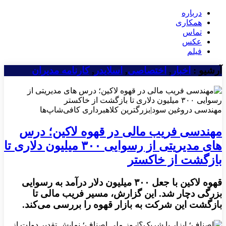
درباره
همکاری
تماس
عکس
فیلم
آرشیو :
اخبار
,
اختصاصی
,
اسلایدر
,
کارنامه مدیران
مهندسی دروغین سود|بزرگترین کلاهبرداری کافی‌شاپ‌ها
مهندسی فریب مالی در قهوه لاکین؛ درس
های مدیریتی از رسوایی ۳۰۰ میلیون دلاری تا
بازگشت از خاکستر
قهوه لاکین با جعل ۳۰۰ میلیون دلار درآمد به رسوایی
بزرگی دچار شد. این گزارش، مسیر فریب مالی تا
بازگشت این شرکت به بازار قهوه را بررسی می‌کند.