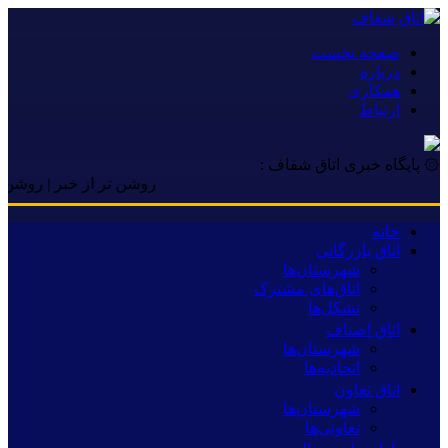
صفحه نخست
درباره
همکاری
ارتباط
۞ پایگاه خبری اتاق شفاف :
روشن تر از خبر | روشن تر از خ
خانه
اتاق بازرگانی
شهرستان‌ها
اتاق‌های مشترک
تشکل‌ها
اتاق اصناف
شهرستان‌ها
اتحادیه‌ها
اتاق تعاون
شهرستان‌ها
تعاونی‌ها