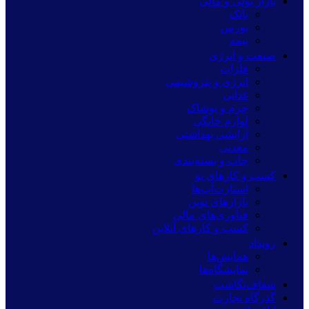
بازار پولی و مالی
بانک
بورس
بیمه
صنعت و انرژی
فلزات
انرژی و پتروشیمی
غذایی
چرم و پوشاک
لوازم خانگی
آرایشی بهداشتی
معدنی
چاپ و بسته‌بندی
کسب و کارهای نو
استارت‌آپ‌ها
بازارهای نوین
فناوری‌های مالی
کسب و کارهای آنلاین
رویداد
همایش‌ها
نمایشگاه‌ها
شفاف‌نگاشت
گذرگاه تجارت