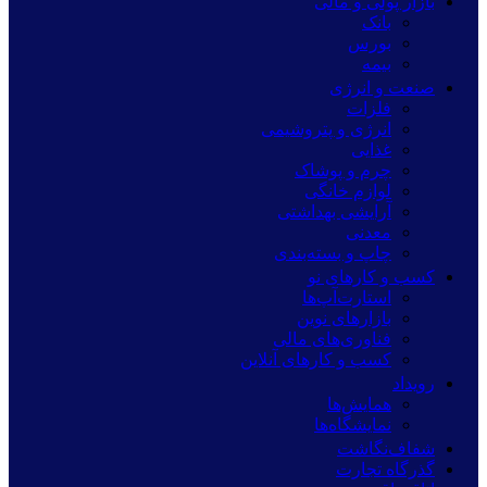
بازار پولی و مالی
بانک
بورس
بیمه
صنعت و انرژی
فلزات
انرژی و پتروشیمی
غذایی
چرم و پوشاک
لوازم خانگی
آرایشی بهداشتی
معدنی
چاپ و بسته‌بندی
کسب و کارهای نو
استارت‌آپ‌ها
بازارهای نوین
فناوری‌های مالی
کسب و کارهای آنلاین
رویداد
همایش‌ها
نمایشگاه‌ها
شفاف‌نگاشت
گذرگاه تجارت