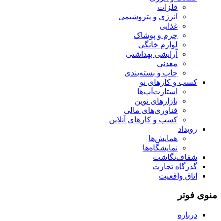
فلزات
انرژی و پتروشیمی
غذایی
چرم و پوشاک
لوازم خانگی
آرایشی بهداشتی
معدنی
چاپ و بسته‌بندی
کسب و کارهای نو
استارت‌آپ‌ها
بازارهای نوین
فناوری‌های مالی
کسب و کارهای آنلاین
رویداد
همایش‌ها
نمایشگاه‌ها
شفاف‌نگاشت
گذرگاه تجارت
اتاق واقعیت
منوی فوتر
درباره