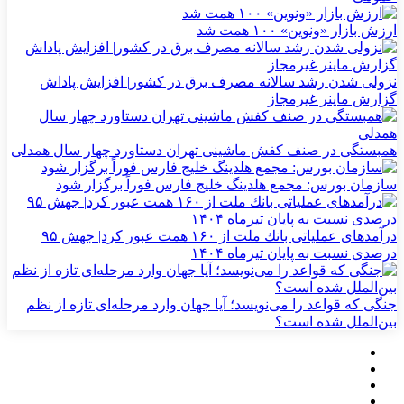
ارزش بازار «ونوین» ۱۰۰ همت شد
نزولی شدن رشد سالانه مصرف برق در کشور| افزایش پاداش
گزارش ماینر غیرمجاز
همبستگی در صنف کفش ماشینی تهران دستاورد چهار سال همدلی
سازمان بورس: مجمع هلدینگ خلیج فارس فوراً برگزار شود
درآمدهای عملیاتی بانك ملت از ۱۶۰ همت عبور كرد| جهش ۹۵
درصدی نسبت به پایان تیرماه ۱۴۰۴
جنگی که قواعد را می‌نویسد؛ آیا جهان وارد مرحله‌ای تازه از نظم
بین‌الملل شده است؟