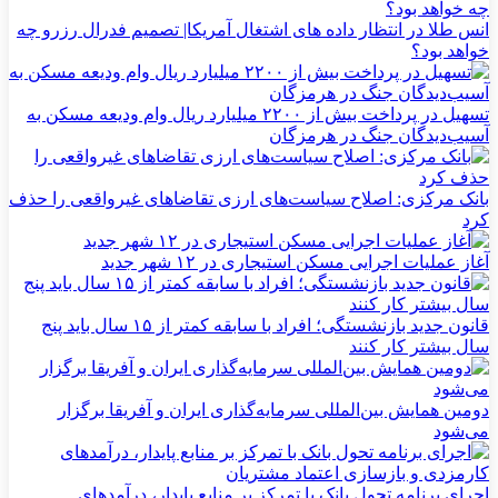
انس طلا در انتظار داده های اشتغال آمریکا| تصمیم فدرال رزرو چه
خواهد بود؟
تسهیل در پرداخت بیش از ۲۲۰۰ میلیارد ریال وام ودیعه مسکن به
آسیب‌دیدگان جنگ در هرمزگان
بانک مرکزی: اصلاح سیاست‌های ارزی تقاضاهای غیرواقعی را حذف
کرد
آغاز عملیات اجرایی مسکن استیجاری در ۱۲ شهر جدید
قانون جدید بازنشستگی؛ افراد با سابقه کمتر از ۱۵ سال باید پنج
سال بیشتر کار کنند
دومین همایش بین‌المللی سرمایه‌گذاری ایران و آفریقا برگزار
می‌شود
اجرای برنامه تحول بانک با تمرکز بر منابع پایدار، درآمدهای