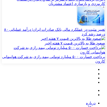
کارمزدی و بازسازی اعتماد مشتریان
تغییر مثبت در عملکرد مالی بانک صادرات ایران| درآمد عملیاتی ۸۰
درصد رشد کرد
صعود طلا به بالاترین قیمت ۷ هفته اخیر
پرداخت خسارت ۵۰۰ میلیارد تومانی بیمه رازی به شرکت هواپیمایی
کارون
درباره