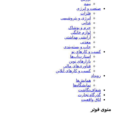
بیمه
صنعت و انرژی
فلزات
انرژی و پتروشیمی
غذایی
چرم و پوشاک
لوازم خانگی
آرایشی بهداشتی
معدنی
چاپ و بسته‌بندی
کسب و کارهای نو
استارت‌آپ‌ها
بازارهای نوین
فناوری‌های مالی
کسب و کارهای آنلاین
رویداد
همایش‌ها
نمایشگاه‌ها
شفاف‌نگاشت
گذرگاه تجارت
اتاق واقعیت
منوی فوتر