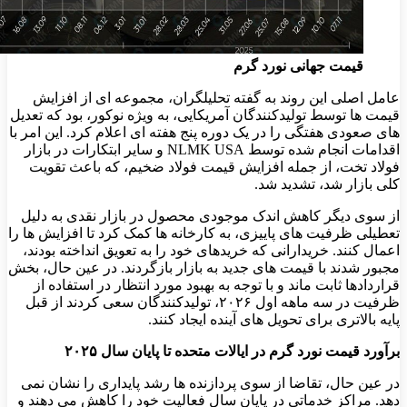
قیمت جهانی نورد گرم
عامل اصلی این روند به گفته تحلیلگران، مجموعه‌ ای از افزایش
قیمت‌ ها توسط تولیدکنندگان آمریکایی، به ‌ویژه نوکور، بود که تعدیل‌
های صعودی هفتگی را در یک دوره پنج هفته ‌ای اعلام کرد. این امر با
اقدامات انجام ‌شده توسط NLMK USA و سایر ابتکارات در بازار
فولاد تخت، از جمله افزایش قیمت فولاد ضخیم، که باعث تقویت
کلی بازار شد، تشدید شد.
از سوی دیگر کاهش اندک موجودی محصول در بازار نقدی به دلیل
تعطیلی ظرفیت ‌های پاییزی، به کارخانه ‌ها کمک کرد تا افزایش‌ ها را
اعمال کنند. خریدارانی که خریدهای خود را به تعویق انداخته بودند،
مجبور شدند با قیمت‌ های جدید به بازار بازگردند. در عین حال، بخش
قراردادها ثابت ماند و با توجه به بهبود مورد انتظار در استفاده از
ظرفیت در سه ‌ماهه اول ۲۰۲۶، تولیدکنندگان سعی کردند از قبل
پایه بالاتری برای تحویل ‌های آینده ایجاد کنند.
برآورد قیمت نورد گرم در ایالات متحده تا پایان سال ۲۰۲۵
در عین حال، تقاضا از سوی پردازنده ‌ها رشد پایداری را نشان نمی‌
دهد. مراکز خدماتی در پایان سال فعالیت خود را کاهش می ‌دهند و