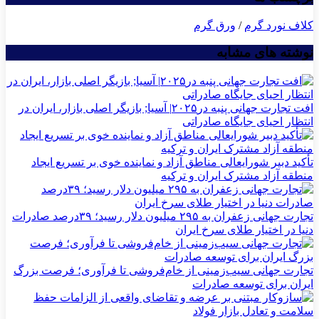
کلاف نورد گرم
/
ورق گرم
نوشته های مشابه
افت تجارت جهانی پنبه در۲۰۲۵| آسیا; بازیگر اصلی بازار، ایران در
انتظار احیای جایگاه صادراتی
تأکید دبیر شورایعالی مناطق آزاد و نماینده خوی بر تسریع ایجاد
منطقه آزاد مشترک ایران و ترکیه
تجارت جهانی زعفران به ۲۹۵ میلیون دلار رسید؛ ۳۹درصد صادرات
دنیا در اختیار طلای سرخ ایران
تجارت جهانی سیب‌زمینی از خام‌فروشی تا فرآوری؛ فرصت بزرگ
ایران برای توسعه صادرات