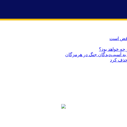
ناقض است
 چه خواهد بود؟
حذف کرد