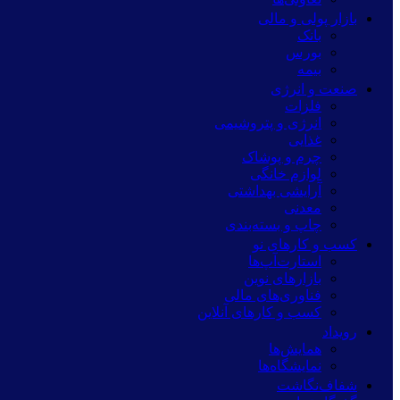
بازار پولی و مالی
بانک
بورس
بیمه
صنعت و انرژی
فلزات
انرژی و پتروشیمی
غذایی
چرم و پوشاک
لوازم خانگی
آرایشی بهداشتی
معدنی
چاپ و بسته‌بندی
کسب و کارهای نو
استارت‌آپ‌ها
بازارهای نوین
فناوری‌های مالی
کسب و کارهای آنلاین
رویداد
همایش‌ها
نمایشگاه‌ها
شفاف‌نگاشت