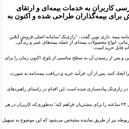
سی کاربران به خدمات بیمه‌ای و ارتقای
 برای بیمه‌گذاران طراحی شده و اکنون به
هنامه بیمه داری نوین گفت : “رازی‌تک”سامانه اصلی فروش آنلاین
نی، انواع محصولات بیمه‌ای از جمله بیمه‌های عمر و زندگی،
نه قابل خرید است.
ین و پس از رسیدن آن به سطح مناسبی از بلوغ، اکنون زمان را برای
ایجاد کنند. پس از آن، فرآیند خرید و دریافت بیمه‌نامه به صورت
در رازی‌تک پیاده‌سازی شده است. این اقدام در راستای راهبردهای
ملک با اشاره به نقش مکمل سامانه آنلاین در کنار شعب فیزیکی بیمه رازی تصریح کرد: این سامانه به گونه‌ای طراحی شده که خدمات‌رسانی ۲۴ ساعته را برای مشتریان فراهم کند؛ به‌طوری‌که کاربران در هر
به مربوطه نیز از طریق نماینده مشخص می‌شود که این موضوع به تسهیل