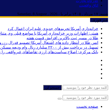
گذرگاه تجارت
اتاق واقعیت
شنبه, ۱۷ مرداد , ۱۴۰۵ برابر با - Saturday, 8 August , 2026
خبر فوری :
خزانه‌داری آمریکا تحریم‌های جدیدی علیه ایران اعمال کرد
همتی: اظهارات وزیر خزانه‌داری آمریکا با مواضع قبلی وی مت
طلا در مسیر ثبت بالاترین افزایش قیمت هفته
انس طلا در انتظار داده های اشتغال آمریکا| تصمیم فدرال رزرو
تسهیل در پرداخت بیش از ۲۲۰۰ میلیارد ریال وام ودیعه مسکن به آسیب‌دیدگان جنگ در هرمزگان
بانک مرکزی: اصلاح سیاست‌های ارزی تقاضاهای غیرواقعی را 
جستجو کن
صفحه نخست