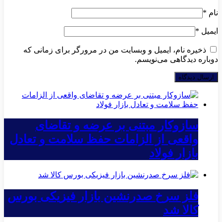
نام
*
ایمیل
*
ذخیره نام، ایمیل و وبسایت من در مرورگر برای زمانی که
دوباره دیدگاهی می‌نویسم.
سازوکار مبتنی بر عرضه و تقاضای
واقعی از الزامات حفظ سلامت و تعادل
بازار فولاد
فلز سرخ صدرنشین بازار فیزیکی بورس
کالا شد