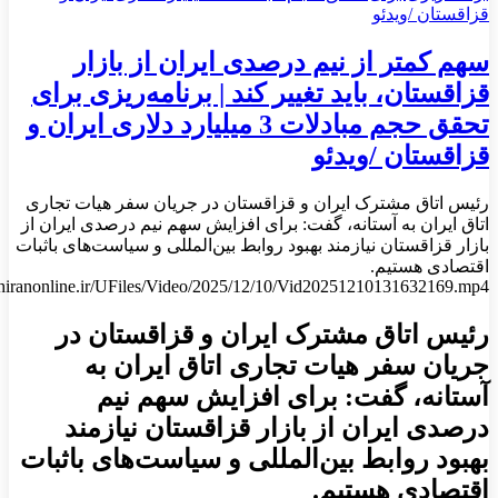
سهم کمتر از نیم درصدی ایران از بازار
قزاقستان، باید تغییر کند | برنامه‌ریزی برای
تحقق حجم مبادلات 3 میلیارد دلاری ایران و
قزاقستان /ویدئو
رئیس اتاق مشترک ایران و قزاقستان در جریان سفر هیات تجاری
اتاق ایران به آستانه، گفت: برای افزایش سهم نیم درصدی ایران از
بازار قزاقستان نیازمند بهبود روابط بین‌المللی و سیاست‌های باثبات
اقتصادی هستیم.
aghiranonline.ir/UFiles/Video/2025/12/10/Vid20251210131632169.mp4
رئیس اتاق مشترک ایران و قزاقستان در
جریان سفر هیات تجاری اتاق ایران به
آستانه، گفت: برای افزایش سهم نیم
درصدی ایران از بازار قزاقستان نیازمند
بهبود روابط بین‌المللی و سیاست‌های باثبات
اقتصادی هستیم.