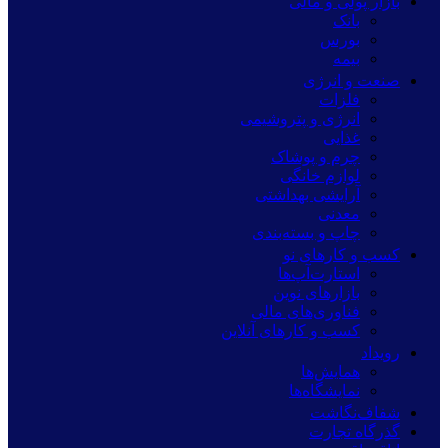
بازار پولی و مالی
بانک
بورس
بیمه
صنعت و انرژی
فلزات
انرژی و پتروشیمی
غذایی
چرم و پوشاک
لوازم خانگی
آرایشی بهداشتی
معدنی
چاپ و بسته‌بندی
کسب و کارهای نو
استارت‌آپ‌ها
بازارهای نوین
فناوری‌های مالی
کسب و کارهای آنلاین
رویداد
همایش‌ها
نمایشگاه‌ها
شفاف‌نگاشت
گذرگاه تجارت