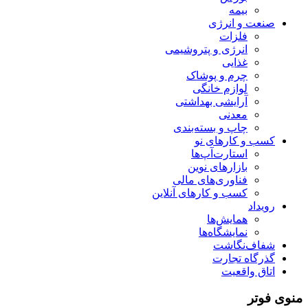
بیمه
صنعت و انرژی
فلزات
انرژی و پتروشیمی
غذایی
چرم و پوشاک
لوازم خانگی
آرایشی بهداشتی
معدنی
چاپ و بسته‌بندی
کسب و کارهای نو
استارت‌آپ‌ها
بازارهای نوین
فناوری‌های مالی
کسب و کارهای آنلاین
رویداد
همایش‌ها
نمایشگاه‌ها
شفاف‌نگاشت
گذرگاه تجارت
اتاق واقعیت
منوی فوتر