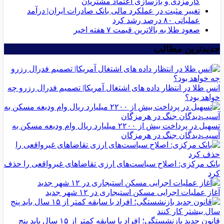
کارمزدی و بازسازی اعتماد مشتریان
تغییر مثبت در عملکرد مالی بانک صادرات ایران| درآمد
عملیاتی ۸۰ درصد رشد کرد
صعود طلا به بالاترین قیمت ۷ هفته اخیر
جدیدترین مطالب
انس طلا در انتظار داده های اشتغال آمریکا| تصمیم فدرال رزرو چه
خواهد بود؟
تسهیل در پرداخت بیش از ۲۲۰۰ میلیارد ریال وام ودیعه مسکن به
آسیب‌دیدگان جنگ در هرمزگان
بانک مرکزی: اصلاح سیاست‌های ارزی تقاضاهای غیرواقعی را حذف
کرد
آغاز عملیات اجرایی مسکن استیجاری در ۱۲ شهر جدید
قانون جدید بازنشستگی؛ افراد با سابقه کمتر از ۱۵ سال باید پنج