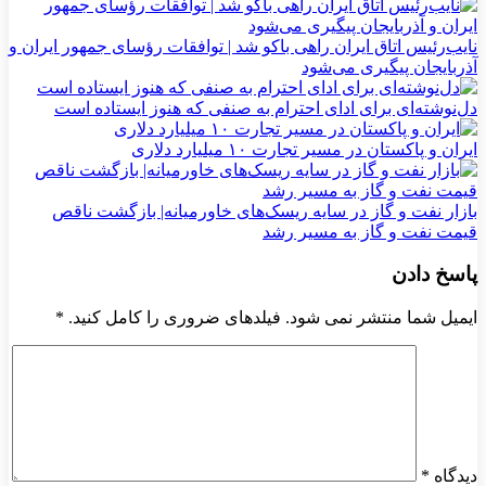
نایب‌رئیس اتاق ایران راهی باکو شد | توافقات رؤسای جمهور ایران و
آذربایجان پیگیری می‌شود
دل‌نوشته‌ای برای ادای احترام به صنفی که هنوز ایستاده است
ایران و پاکستان در مسیر تجارت ۱۰ میلیارد دلاری
بازار نفت و گاز در سایه ریسک‌های خاورمیانه| بازگشت ناقص
قیمت نفت و گاز به مسیر رشد
پاسخ دادن
ایمیل شما منتشر نمی شود. فیلدهای ضروری را کامل کنید.
*
دیدگاه
*