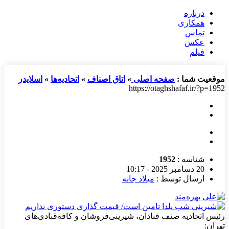
درباره
همکاری
تماس
عکس
فیلم
موقعیت شما :
صفحه اصلی
»
اتاق اصناف
»
اتحادیه‌ها
»
اسلایدر
https://otaghshafaf.ir/?p=1952
شناسه :
1952
20 دسامبر 2025 - 10:17
ارسال توسط :
میلاد جانه
رئیس اتحادیه صنف قنادان، شیرینی‌فروشان و کافه‌قنادی‌های
تهران: