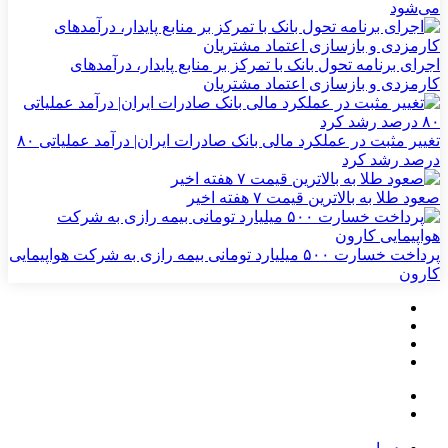
می‌شود
اجرای برنامه تحول بانک با تمرکز بر منابع پایدار، درآمدهای
کارمزدی و بازسازی اعتماد مشتریان
تغییر مثبت در عملکرد مالی بانک صادرات ایران| درآمد عملیاتی ۸۰
درصد رشد کرد
صعود طلا به بالاترین قیمت ۷ هفته اخیر
پرداخت خسارت ۵۰۰ میلیارد تومانی بیمه رازی به شرکت هواپیمایی
کارون