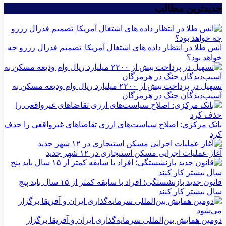
جدیدترین مطالب
انس طلا در انتظار داده های اشتغال آمریکا| تصمیم فدرال رزرو چه
خواهد بود؟
تسهیل در پرداخت بیش از ۲۲۰۰ میلیارد ریال وام ودیعه مسکن به
آسیب‌دیدگان جنگ در هرمزگان
بانک مرکزی: اصلاح سیاست‌های ارزی تقاضاهای غیرواقعی را حذف
کرد
آغاز عملیات اجرایی مسکن استیجاری در ۱۲ شهر جدید
قانون جدید بازنشستگی؛ افراد با سابقه کمتر از ۱۵ سال باید پنج
سال بیشتر کار کنند
دومین همایش بین‌المللی سرمایه‌گذاری ایران و آفریقا برگزار