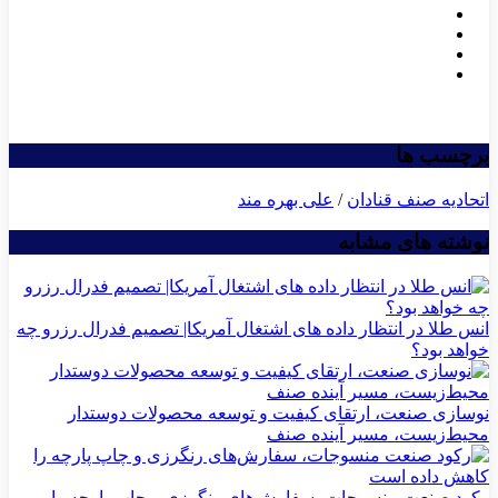
برچسب ها
اتحادیه صنف قنادان
/
علی بهره‎ مند
نوشته های مشابه
انس طلا در انتظار داده های اشتغال آمریکا| تصمیم فدرال رزرو چه
خواهد بود؟
نوسازی صنعت، ارتقای کیفیت و توسعه محصولات دوستدار
محیط‌زیست، مسیر آینده صنف
رکود صنعت منسوجات، سفارش‌های رنگرزی و چاپ پارچه را