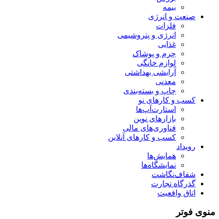
بیمه
صنعت و انرژی
فلزات
انرژی و پتروشیمی
غذایی
چرم و پوشاک
لوازم خانگی
آرایشی بهداشتی
معدنی
چاپ و بسته‌بندی
کسب و کارهای نو
استارت‌آپ‌ها
بازارهای نوین
فناوری‌های مالی
کسب و کارهای آنلاین
رویداد
همایش‌ها
نمایشگاه‌ها
شفاف‌نگاشت
گذرگاه تجارت
اتاق واقعیت
منوی فوتر