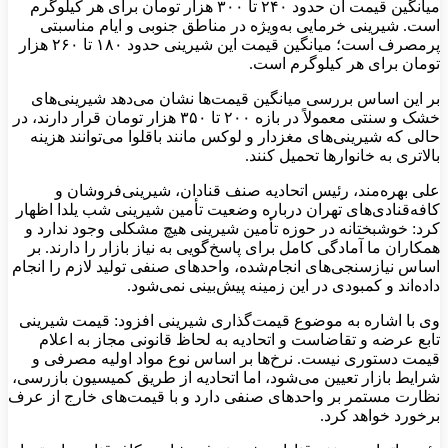
میانگین قیمت آن حدود ۲۴۰ تا ۳۰۰ هزار تومان برای هر کیلوگرم
است. شیرینی خرمایی به‌ویژه در مناطق جنوبی و ایام مناسبتی
پرمصرف است؛ میانگین قیمت این شیرینی حدود ۱۸۰ تا ۲۶۰ هزار
تومان برای هر کیلوگرم است.
بر این اساس بررسی میانگین قیمت‌ها نشان می‌دهد شیرینی‌های
خشک و سنتی معمولاً در بازه ۲۰۰ تا ۳۵۰ هزار تومان قرار دارند، در
حالی که شیرینی‌های مغزدار و لوکس مانند باقلوا می‌توانند هزینه
بالاتری به خانوارها تحمیل کنند.
علی بهره‌مند، رئیس اتحادیه صنف قنادان، شیرینی‌فروشان و
کافه‌قنادی‌های تهران درباره وضعیت تأمین شیرینی شب یلدا اظهار
کرد: خوشبختانه در حوزه تأمین شیرینی هیچ مشکلی وجود ندارد و
همکاران ما آمادگی کامل برای پاسخ‌گویی به نیاز بازار را دارند. بر
اساس نیازسنجی‌های انجام‌شده، واحدهای صنفی تولید لازم را انجام
داده‌اند و کمبودی در این زمینه پیش‌بینی نمی‌شود.
وی با اشاره به موضوع قیمت‌گذاری شیرینی افزود: قیمت شیرینی
تابع عرضه و تقاضاست و اتحادیه به لحاظ قانونی مجاز به اعلام
قیمت دستوری نیست. نرخ‌ها بر اساس نوع مواد اولیه مصرفی و
شرایط بازار تعیین می‌شود، اما اتحادیه از طریق کمیسیون بازرسی،
نظارت مستمر بر واحدهای صنفی دارد و با قیمت‌های خارج از عرف
برخورد خواهد کرد.