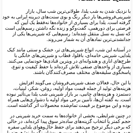
با نزدیک شدن به شب یلدا، طولانی‌ترین شب سال، بازار
شیرینی‌فروشی‌ها بار دیگر رنگ و بوی سنت‌های دیرینه ایرانی به خود
گرفته است. یلدا برای بسیاری از خانواده‌ها نه‌فقط یک آیین که
فرصتی برای دورهمی، گفت‌وگو و زنده نگه داشتن رسم‌هایی است
که نسل به نسل منتقل شده‌اند؛ رسم‌هایی که شیرینی‌ها یکی از
جدانشدنی‌ترین نمادهای آن به شمار می‌روند.
در آستانه این شب، انواع شیرینی‌های تر، خشک و سنتی مانند کیک
یلدایی، شیرینی خامه‌ای، باقلوا، قطاب و شیرینی‌های خانگی با
طرح‌های اناری و هندوانه‌ای در ویترین قنادی‌ها خودنمایی می‌کنند.
بسیاری از واحدهای صنفی تلاش کرده‌اند با حفظ کیفیت و تنوع،
پاسخگوی سلیقه‌های مختلف مصرف‌کنندگان باشند.
با این حال، فعالان صنف شیرینی‌فروشان می‌گویند افزایش
هزینه‌های تولید از جمله قیمت مواد اولیه، روغن، شکر، لبنیات،
دستمزد و هزینه‌های جانبی، بر بازار شیرینی شب یلدا بی‌تأثیر نبوده
است. به گفته آن‌ها، تأمین برخی مواد اولیه با دشواری‌هایی همراه
بوده و این موضوع بر قیمت تمام‌شده محصولات اثر گذاشته است.
در چنین شرایطی، بخشی از خانواده‌ها به سمت خرید شیرینی در
حجم کمتر یا انتخاب گزینه‌های ساده‌تر سوق پیدا کرده‌اند، در حالی
که برخی دیگر ترجیح می‌دهند برای حفظ حال‌وهوای یلدایی سفره
خود، همچنان شیرینی را در فهرست خریدشان نگه دارند؛ هرچند با