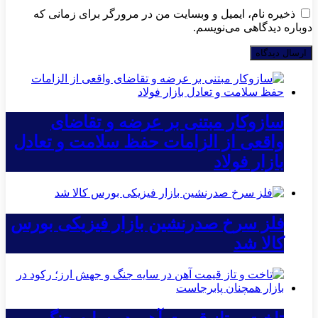
ذخیره نام، ایمیل و وبسایت من در مرورگر برای زمانی که
دوباره دیدگاهی می‌نویسم.
سازوکار مبتنی بر عرضه و تقاضای
واقعی از الزامات حفظ سلامت و تعادل
بازار فولاد
فلز سرخ صدرنشین بازار فیزیکی بورس
کالا شد