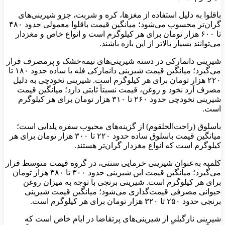
باقلوا به دلیل استفاده از مغزها، کره و شربت، جزو شیرینی‌های
گران‌تر محسوب می‌شود؛ میانگین قیمت باقلوا معمولی حدود ۴۸۰
تا ۶۰۰ هزار تومان برای هر کیلوگرم است و انواع خاص و مغزدار
می‌توانند بسیار بالاتر از این بازه باشند.
شیرینی دانمارکی در دسته شیرینی‌های نیمه‌خشک و پرمصرف قرار
می‌گیرد؛ میانگین قیمت شیرینی دانمارکی فله یا ساده حدود ۱۸۰ تا
۲۲۰ هزار تومان برای هر کیلوگرم است. شیرینی نخودچی به دلیل
مصرف آرد نخود و روغن، قیمت نسبتاً ثابتی دارد؛ میانگین قیمت
شیرینی نخودچی حدود ۲۶۰ تا ۳۱۰ هزار تومان برای هر کیلوگرم
است.
باسلوق (راحت‌الحلقوم) از گزینه‌های محبوب سفره یلدایی است؛
میانگین قیمت باسلوق ساده حدود ۲۲۰ تا ۳۰۰ هزار تومان برای هر
کیلوگرم است که انواع مغزدار گران‌تر هستند.
کلمپه به‌عنوان شیرینی خرمایی سنتی، در گروه قیمت متوسط قرار
می‌گیرد؛ میانگین قیمت این شیرینی حدود ۳۰۰ تا ۳۸۰ هزار تومان
برای هر کیلوگرم است. شیرینی برنجی با توجه به میزان روغن
حیوانی مصرفی قیمت‌گذاری می‌شود؛ میانگین قیمت شیرینی
برنجی حدود ۲۵۰ تا ۳۲۰ هزار تومان برای هر کیلوگرم است.
شیرینی نارگیلی از شیرینی‌های پرتقاضا در ایام خاص است که