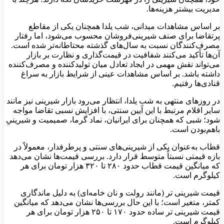
مدیریت بیشتر هزینه‌ها.
بر اساس مشاهدات میدانی، شب یلدا همچنان یکی از مقاطع
پرتقاضا برای صنف شیرینی‌فروشان محسوب می‌شود، اما رفتار
مصرف‌کنندگان نسبت به سال‌های گذشته محتاطانه‌تر شده است.
آن‌ها تأکید می‌کنند شفافیت در قیمت‌گذاری و نظارت بر بازار
می‌تواند نقش مهمی در ایجاد تعادل میان تولیدکننده و مصرف‌کننده
داشته باشد. بر اساس مشاهدات عینی از شرایط بازار به سراغ
قنادی‌ها رفتیم.
در روزهای منتهی به شب یلدا، انتظار می‌رود بازار شیرینی نیز مانند
سایر اقلام مرتبط با این آیین سنتی، با افزایش نسبی تقاضا مواجه
شود؛ شبی که همچنان برای ایرانیان، نماد گرما، صمیمیت و شیرینیِ
باهم‌بودن است.
قطاب به‌عنوان یکی از شیرینی‌های سنتی و پرطرفدار، معمولاً در
بازه قیمتی نسبتاً متوسط قرار دارد. بررسی قیمت‌ها نشان می‌دهد
که میانگین قیمت قطاب حدود ۲۸۰ تا ۳۲۰ هزار تومان برای هر
کیلوگرم است.
قیمت شیرینی تر (مانند رولت و نان خامه‌ای) به دلیل ماندگاری
کمتر، متغیر است؛ با این حال بررسی‌ها نشان می‌دهد که میانگین
قیمت شیرینی تر ساده حدود ۱۷۰ تا ۲۵۰ هزار تومان برای هر
کیلوگرم است.