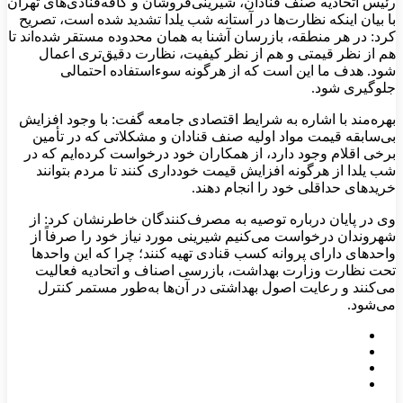
رئیس اتحادیه صنف قنادان، شیرینی‌فروشان و کافه‌قنادی‌های تهران
با بیان اینکه نظارت‌ها در آستانه شب یلدا تشدید شده است، تصریح
کرد: در هر منطقه، بازرسان آشنا به همان محدوده مستقر شده‌اند تا
هم از نظر قیمتی و هم از نظر کیفیت، نظارت دقیق‌تری اعمال
شود. هدف ما این است که از هرگونه سوءاستفاده احتمالی
جلوگیری شود.
بهره‌مند با اشاره به شرایط اقتصادی جامعه گفت: با وجود افزایش
بی‌سابقه قیمت مواد اولیه صنف قنادان و مشکلاتی که در تأمین
برخی اقلام وجود دارد، از همکاران خود درخواست کرده‌ایم که در
شب یلدا از هرگونه افزایش قیمت خودداری کنند تا مردم بتوانند
خریدهای حداقلی خود را انجام دهند.
وی در پایان درباره توصیه به مصرف‌کنندگان خاطرنشان کرد: از
شهروندان درخواست می‌کنیم شیرینی مورد نیاز خود را صرفاً از
واحدهای دارای پروانه کسب قنادی تهیه کنند؛ چرا که این واحدها
تحت نظارت وزارت بهداشت، بازرسی اصناف و اتحادیه فعالیت
می‌کنند و رعایت اصول بهداشتی در آن‌ها به‌طور مستمر کنترل
می‌شود.