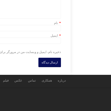
*
نام
*
ایمیل
ذخیره نام، ایمیل و وبسایت من در مرورگر برای
درباره
همکاری
تماس
عکس
فیلم