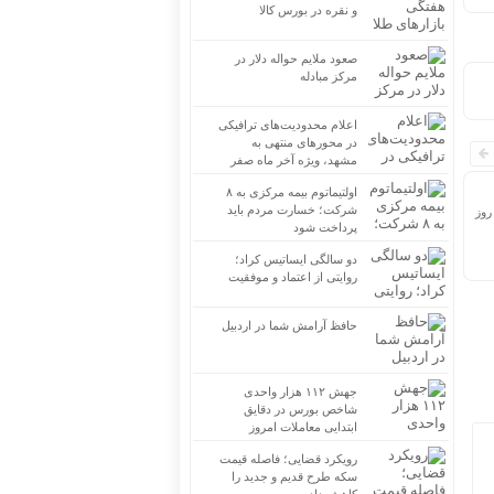
و نقره در بورس کالا
صعود ملایم حواله دلار در
مرکز مبادله
اعلام محدودیت‌های ترافیکی
در محورهای منتهی به
مشهد، ویژه آخر ماه صفر
اولتیماتوم بیمه مرکزی به ۸
شرکت؛ خسارت مردم باید
روز
پرداخت شود
دو سالگی ایساتیس کراد؛
روایتی از اعتماد و موفقیت
حافظ آرامش شما در اردبیل
جهش ۱۱۲ هزار واحدی
شاخص بورس در دقایق
ابتدایی معاملات امروز
رویکرد قضایی؛ فاصله قیمت
سکه طرح قدیم و جدید را