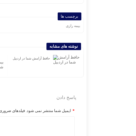
برچسب ها
بیمه رازی
نوشته های مشابه
پیام دبیرکل سندیکای بیمه‌گران
حافظ آرامش شما در اردبیل
ایران به مناسبت روز خبرنگار
پاسخ دادن
*
ایمیل شما منتشر نمی شود. فیلدهای ضروری ر