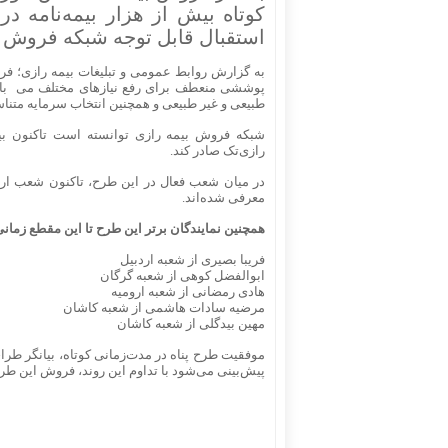
کوتاه بیش از هزار بیمه‌نامه 
استقبال قابل توجه شبکه فروش 
پوششی منعطف برای رفع نیازهای مختلف می باشد
طبیعی و غیر طبیعی و همچنین انتخاب سرمایه متنا
شبکه فروش بیمه رازی توانسته است تاکنون بی
رازی‌تک صادر کند.
در میان شعب فعال در این طرح، تاکنون شعب اردبیل
معرفی شده‌اند.
همچنین نمایندگان برتر این طرح تا این مقطع زمانی 
فریبا بصیری از شعبه اردبیل
ابوالفضل کوهی از شعبه گرگان
هادی رمضانی از شعبه ارومیه
مرضیه سادات هاشمی از شعبه کاشان
مهین بیدگلی از شعبه کاشان
موفقیت طرح پناه در مدت‌زمانی کوتاه، بیانگر ط
پیش‌بینی می‌شود با تداوم این روند، فروش این طرح 