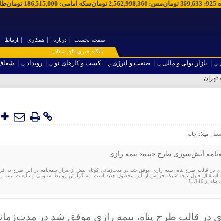
ه 925
:
369,633
تومان
مس
:
2,562,998,360
تومان
سکه امامی
:
186,515,000
تومان
طل
صفحه نخست
درباره
همکاری
ارتباط
۞ پایگاه خبری اتاق شفاف :
بازار پولی و مالی
صنعت و انرژی
کسب و کارهای نو
رویداد
شفاف
سط :
میلاد جانه
‌نامه آتش‌سوزی طرح «پناه» بیمه رازی
زی در قالب طرح پناه، بیمه رازی موفق شد در مدت‌زمانی کوتاه بیش از هزار بیمه‌نامه در این طرح به ف
ده استقبال قابل توجه شبکه فروش از این محصول جدید است. به گزارش روابط عمومی و تبلیغات بیمه را
ز 16 […]
ی در قالب طرح پناه، بیمه رازی موفق شد در مدت‌زمان