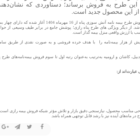
در این طرح به فروش برساند؛ دستاوردی که نشان‌دهند
از این محصول جدید است.
به گزارش روابط عمومی و تبلیغات بیمه رازی؛ فروش طرح بیمه نامه آتش سوزی پناه از 16 مهرماه 1404 آغاز شده که دار
. از دیگر ویژگی های طرح پناه رازی؛ پوشش جامع در برابر طیف وسیعی از حوا
سب با ارزش واقعی منزل بیمه گذار است.
ش از هزار بیمه‌نامه را با هدف خرده فروشی و به ‌صورت نقدی از طریق ساما
، کاشان و ارومیه به‌ترتیب به‌عنوان رتبه اول تا سوم فروش بیمه‌نامه‌های طرح پن
عبارت‌اند از:
راحی مناسب محصول، نیازسنجی دقیق بازار و تلاش مؤثر شبکه فروش بیمه رازی است 
در ماه‌های آینده نیز با رشد قابل توجهی همراه باشد.