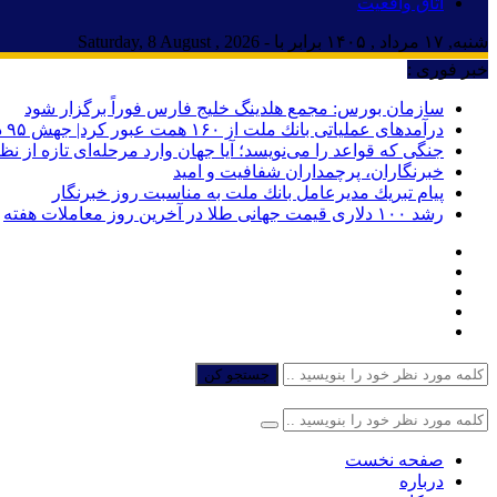
اتاق واقعیت
شنبه, ۱۷ مرداد , ۱۴۰۵ برابر با - Saturday, 8 August , 2026
خبر فوری :
سازمان بورس: مجمع هلدینگ خلیج فارس فوراً برگزار شود
درآمدهای عملیاتی بانك ملت از ۱۶۰ همت عبور كرد| جهش ۹۵ درصدی نسبت به پایان تیرماه ۱۴۰۴
جنگی که قواعد را می‌نویسد؛ آیا جهان وارد مرحله‌ای تازه از ن
خبرنگاران، پرچمداران شفافیت و امید
پیام تبریك مدیرعامل بانك ملت به مناسبت روز خبرنگار
رشد ۱۰۰ دلاری قیمت جهانی طلا در آخرین روز معاملات هفته
جستجو کن
صفحه نخست
درباره