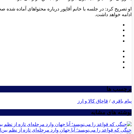
او تصریح کرد: در جلسه با خانم آقاپور درباره محتواهای آماده شده ص
ادامه خواهد داشت.
برچسب ها
پیام باقری
/
قاچاق کالا و ارز
نوشته های مشابه
جنگی که قواعد را می‌نویسد؛ آیا جهان وارد مرحله‌ای تازه از نظم بی