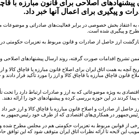
ن پیشنهادهای اصلاحی برای قانون مبارزه با قاچا
ت و پیگیری برای اعمال آنها خبر داد.
 که به اعتقاد بخش خصوصی در برابر فعالیت‌های صادراتی و موضوعات مر
طرح و پیگیری شده است.
نامه بازگشت ارز حاصل از صادرات و قانون مربوط به تعزیرات حکومتی 
 ضمن تشریح اقدامات صورت گرفته، روند ارسال پیشنهادهای اصلاحی و 
تشریح آنچه به همت اتاق ایران برای اصلاح قانون مبارزه با قاچاق کالا و
اح قانون قاچاق مبارزه با قاچاق کالا و ارز را مورد تأکید قرار دادند
ت اقتصادی به ویژه موضوعاتی که به ارز و صادرات ارتباط دارد را تحت ت
دا کردند در این حوزه بررسی کرده و پیشنهادهای خود را ارائه دهند.
حاصل از صادرات و اصلاح قانون مبارزه با قاچاق کالا و ارز خبر داد و
ئیس‌جمهور در همکاری‌های اقتصادی که از طرف خود رئیس‌جمهور به ع
میل برخی از قوانین مربوط به تعزیرات حکومتی هم در مجلس مطرح شده و ا
صویب این لایحه تا ارائه نظرات اتاق ایران متوقف شود که این توافق ح