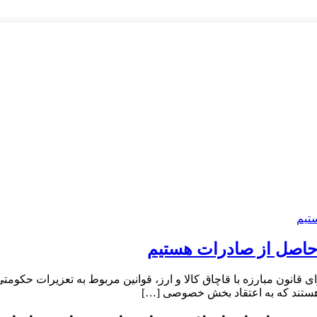
ز حاصل از صادرات هستیم
رای قانون مبارزه با قاچاق کالا و ارز، قوانین مربوط به تعزیرات حکومت
عی هستند که به اعتقاد بخش خصوصی […]