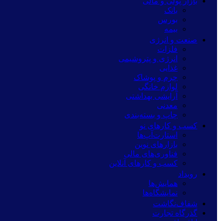
بازار پولی و مالی
بانک
بورس
بیمه
صنعت و انرژی
فلزات
انرژی و پتروشیمی
غذایی
چرم و پوشاک
لوازم خانگی
آرایشی بهداشتی
معدنی
چاپ و بسته‌بندی
کسب و کارهای نو
استارت‌آپ‌ها
بازارهای نوین
فناوری‌های مالی
کسب و کارهای آنلاین
رویداد
همایش‌ها
نمایشگاه‌ها
شفاف‌نگاشت
گذرگاه تجارت