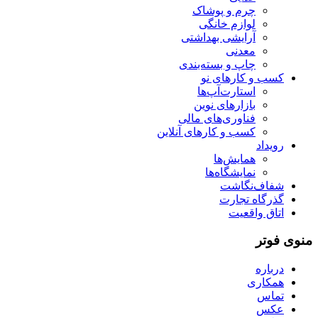
چرم و پوشاک
لوازم خانگی
آرایشی بهداشتی
معدنی
چاپ و بسته‌بندی
کسب و کارهای نو
استارت‌آپ‌ها
بازارهای نوین
فناوری‌های مالی
کسب و کارهای آنلاین
رویداد
همایش‌ها
نمایشگاه‌ها
شفاف‌نگاشت
گذرگاه تجارت
اتاق واقعیت
منوی فوتر
درباره
همکاری
تماس
عکس