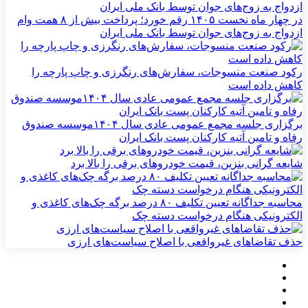
در چهار ماه نخست ۱۴۰۵ رقم خورد؛ پرداخت بیش از ۸ همت وام
ازدواج به زوج‌های جوان توسط بانک ملی ایران
رکود صنعت منسوجات، سفارش‌های رنگرزی و چاپ پارچه را
کاهش داده است
برگزاری جلسه مجمع عمومی عادی سال ۱۴۰۴موسسه صندوق
رفاه و تامین آتیه کارکنان پست بانک ایران
شایعه گرانی بنزین، قیمت خودروهای برقی را بالا برد
محاسبه جداگانه تعیین تکلیف ۸۰ درصد برگه چک‌های کاغذی و
الکترونیکی هنگام درخواست دسته چک
حذف تقاضاهای غیرواقعی با اصلاح سیاست‌های ارزی