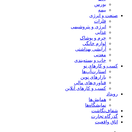
بورس
بیمه
صنعت و انرژی
فلزات
انرژی و پتروشیمی
غذایی
چرم و پوشاک
لوازم خانگی
آرایشی بهداشتی
معدنی
چاپ و بسته‌بندی
کسب و کارهای نو
استارت‌آپ‌ها
بازارهای نوین
فناوری‌های مالی
کسب و کارهای آنلاین
رویداد
همایش‌ها
نمایشگاه‌ها
شفاف‌نگاشت
گذرگاه تجارت
اتاق واقعیت