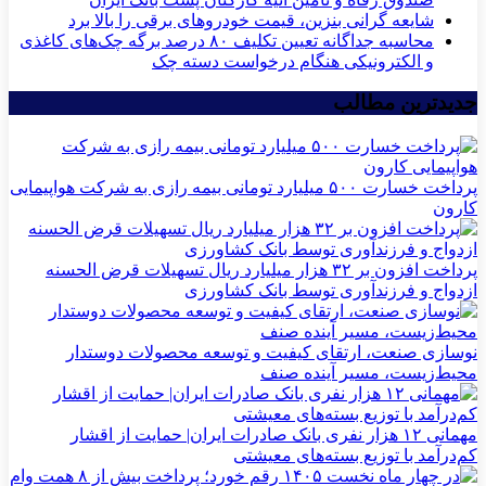
شایعه گرانی بنزین، قیمت خودروهای برقی را بالا برد
محاسبه جداگانه تعیین تکلیف ۸۰ درصد برگه چک‌های کاغذی
و الکترونیکی هنگام درخواست دسته چک
جدیدترین مطالب
پرداخت خسارت ۵۰۰ میلیارد تومانی بیمه رازی به شرکت هواپیمایی
کارون
پرداخت افزون بر ۳۲ هزار میلیارد ریال تسهیلات قرض الحسنه
ازدواج و فرزندآوری توسط بانک کشاورزی
نوسازی صنعت، ارتقای کیفیت و توسعه محصولات دوستدار
محیط‌زیست، مسیر آینده صنف
مهمانی ۱۲ هزار نفری بانک صادرات ایران| حمایت از اقشار
کم‌درآمد با توزیع بسته‌های معیشتی