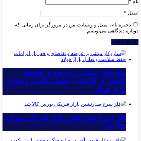
نام
*
ایمیل
*
ذخیره نام، ایمیل و وبسایت من در مرورگر برای زمانی که
دوباره دیدگاهی می‌نویسم.
سازوکار مبتنی بر عرضه و تقاضای
واقعی از الزامات حفظ سلامت و تعادل
بازار فولاد
فلز سرخ صدرنشین بازار فیزیکی بورس
کالا شد