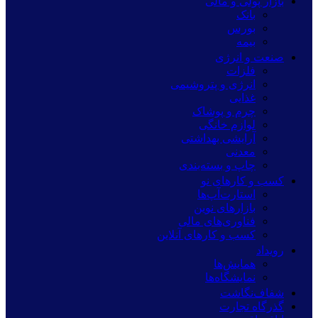
بازار پولی و مالی
بانک
بورس
بیمه
صنعت و انرژی
فلزات
انرژی و پتروشیمی
غذایی
چرم و پوشاک
لوازم خانگی
آرایشی بهداشتی
معدنی
چاپ و بسته‌بندی
کسب و کارهای نو
استارت‌آپ‌ها
بازارهای نوین
فناوری‌های مالی
کسب و کارهای آنلاین
رویداد
همایش‌ها
نمایشگاه‌ها
شفاف‌نگاشت
گذرگاه تجارت