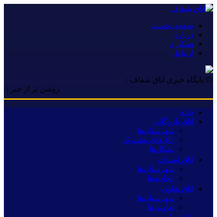
صفحه نخست
درباره
همکاری
ارتباط
۞ پایگاه خبری اتاق شفاف :
روشن تر از خبر | روشن تر
خانه
اتاق بازرگانی
شهرستان‌ها
اتاق‌های مشترک
تشکل‌ها
اتاق اصناف
شهرستان‌ها
اتحادیه‌ها
اتاق تعاون
شهرستان‌ها
تعاونی‌ها