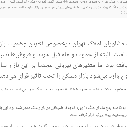
شاوران املاک تهران درخصوص آخرین وضعیت بازار مسکن گفت: فعلا بازار ملک راکد است. البته از حدود
ماه قبل خرید و فروش‌ها نسبت به زمان جنگ ۱۲ روزه افزایش یافته بود اما متغیرهای بیرونی مجددا بر این بازار سایه افکنده است. هر شو
 […]
 مشاوران املاک تهران درخصوص آخرین وضعیت بازا
 است. البته از حدود دو ماه قبل خرید و فروش‌ها نسب
ه افزایش یافته بود اما متغیرهای بیرونی مجددا بر این بازار سا
ن وارد می‌شود بازار مسکن را تحت تاثیر قرای می‌دهد.
در دو ماه اخیر بازار مسکن به ثبات نسبی رسیده و سطح معاملات ماهانه به حدود ۱۰ هزار فقره رسیده اما به گفته رئیس اتحادیه 
بازار مسکن شرایط نسبتا با ثباتی را تجربه می‌کند. به فاصله پنج ماه از جنگ ۱۲ روزه که به نااطمینانی در بازار ملک منجر شده بود، ای
در وضعیت پیش‌رونق قرار گرفته است.