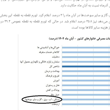
ذرماه نسبت به آبان ماه حکایت دارد.
مرکز آمار نیز تورم ماهانه مسکن، اجاره‌بها، آب، برق، گاز و سایر سوخت‌ها در آبان ماه را ۳ درصد اعلام کرد. تورم نقطه به نقطه ای
تفاوت قیمت نسبت به ماه مشابه سال قبل را نشان می‌دهد نیز ۳۵.۸ د