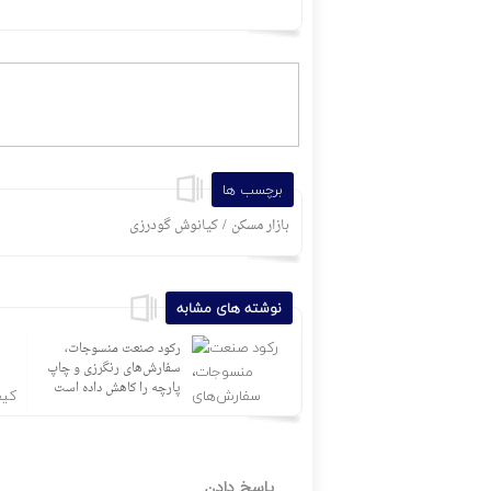
برچسب ها
/
بازار مسکن
کیانوش گودرزی
نوشته های مشابه
شایعه گرانی بنزین، قیمت
رکود صنعت منسوجات،
خودروهای برقی را بالا برد
سفارش‌های رنگرزی و چاپ
پارچه را کاهش داده است
پاسخ دادن