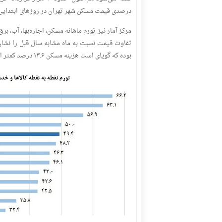
درصدی قیمت مسکن شهر تهران در روزهای ابتدایی آ
بوده که گویای است هزینه مسکن ۱۳.۶ درصد کمتر از هزینه سایر کالاها بوده است.